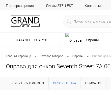
Проверка зрения
Линзы STELLEST
Контакты
КАТАЛОГ ТОВАРОВ
Оправы
•
•
•
Главная страница
Каталог товаров
Оправы
Оправа для о
Оправа для очков Seventh Street 7A 06
ВЕРНУТЬСЯ В РАЗДЕЛ
ОБЗОР ТОВАРА
ОПИСАНИЕ