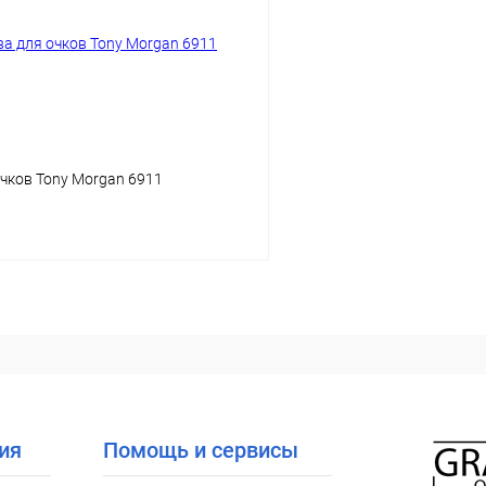
ое
Уточняйте наличие
В избранное
чков Tony Morgan 6911
В корзину
 клик
Сравнение
ое
Уточняйте наличие
ия
Помощь и сервисы