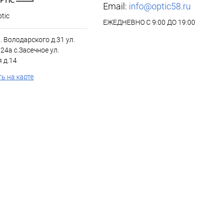
Email:
info@optic58.ru
tic
ЕЖЕДНЕВНО С 9:00 ДО 19:00
л. Володарского д.31 ул.
24а с.Засечное ул.
 д.14
ь на карте