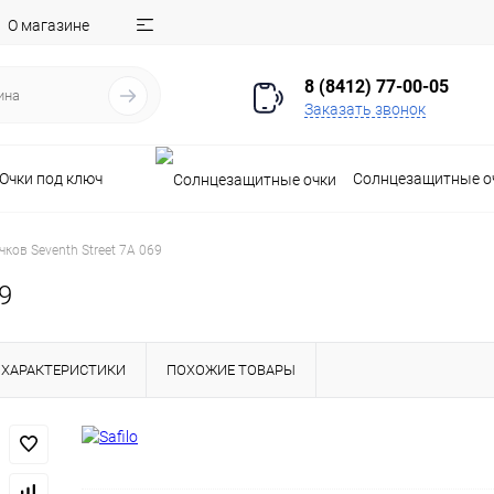
О магазине
8 (8412) 77-00-05
Заказать звонок
Очки под ключ
Солнцезащитные о
чков Seventh Street 7A 069
9
ХАРАКТЕРИСТИКИ
ПОХОЖИЕ ТОВАРЫ