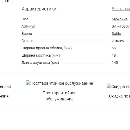
Характеристики:
Все хара
Пол
Мужские
Артикул
SAF-10307
Бренд
Safilo
Страна
Италия
Ширина проема ободка, (мм)
56
Ширина мостика (мм)
18
Длина заушника (мм)
145
Постгарантийное
нзия
Скидка по 
обслуживание