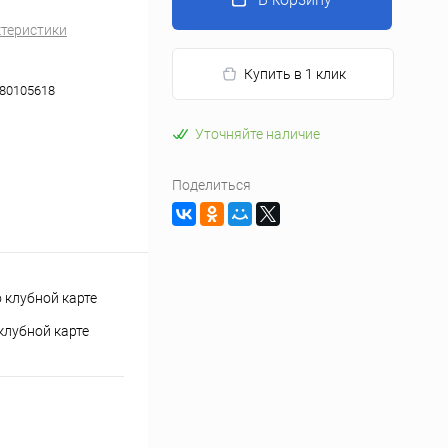
ктеристики
Купить в 1 клик
80105618
Уточняйте наличие
Поделиться
клубной карте