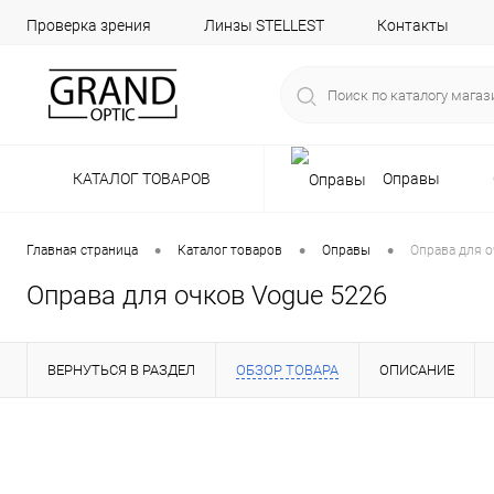
Проверка зрения
Линзы STELLEST
Контакты
КАТАЛОГ ТОВАРОВ
Оправы
•
•
•
Главная страница
Каталог товаров
Оправы
Оправа для о
Оправа для очков Vogue 5226
ВЕРНУТЬСЯ В РАЗДЕЛ
ОБЗОР ТОВАРА
ОПИСАНИЕ