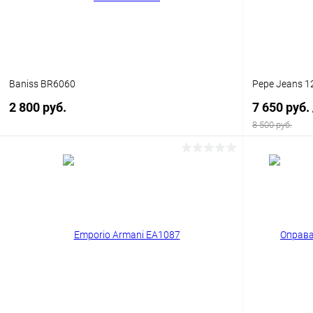
Baniss BR6060
Pepe Jeans 1
2 800 руб.
7 650 руб.
8 500 руб.
В корзину
Купить в 1 клик
Сравнение
Купить в 1
В избранное
Уточняйте наличие
В избранн