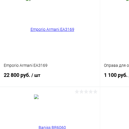
Emporio Armani EA3169
Оправа для о
22 800 руб.
1 100 руб.
/ шт
В корзину
Купить в 1 клик
Сравнение
Купить в 1
В избранное
Уточняйте наличие
В избранн