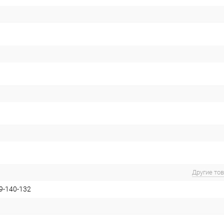
Другие то
9-140-132