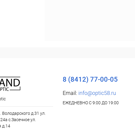
8 (8412) 77-00-05
Email:
info@optic58.ru
tic
ЕЖЕДНЕВНО С 9:00 ДО 19:00
л. Володарского д.31 ул.
24а с.Засечное ул.
 д.14