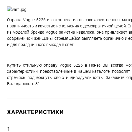
Оправа Vogue 5226 изготовлена из высококачественных матер
практичность и качество исполнения с демократичной ценой. Оп
из моделей бренда Vogue заметна издалека, она привлекает 
современной женщины, стремящейся выглядеть органично и ест
и для праздничного выхода в свет.
Купить стильную оправу Vogue 5226 в Пензе Вы всегда мож
характеристики, представленные в нашем каталоге, позволят 
стремясь подчеркнуть свою индивидуальность. Закажите оп
Володарского 31.
ХАРАКТЕРИСТИКИ
1