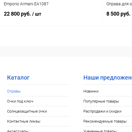
Emporio Armani EA1087
Оправа для о
22 800 руб.
8 500 руб.
/ шт
В корзину
Купить в 1
Купить в 1 клик
Сравнение
В избранн
В избранное
Уточняйте наличие
Каталог
Наши предложен
Оправы
Новинки
Очки под ключ
Популярные товары
Солнцезащитные очки
Распродажи и скидки
Контактные линзы
Рекомендуемые товары
Аксессуары
Уцененные товары