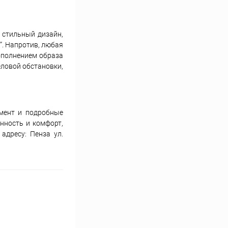
 стильный дизайн,
”. Напротив, любая
ополнением образа
еловой обстановки,
имент и подробные
енность и комфорт,
адресу: Пенза ул.