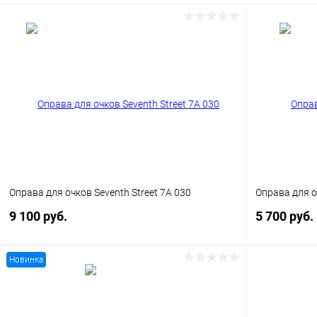
В корзину
Купить в 1 клик
Сравнение
Купить в 1
В избранное
Уточняйте наличие
В избранн
Оправа для очков Seventh Street 7A 030
Оправа для о
9 100 руб.
5 700 руб.
Новинка
В корзину
Купить в 1 клик
Сравнение
Купить в 1