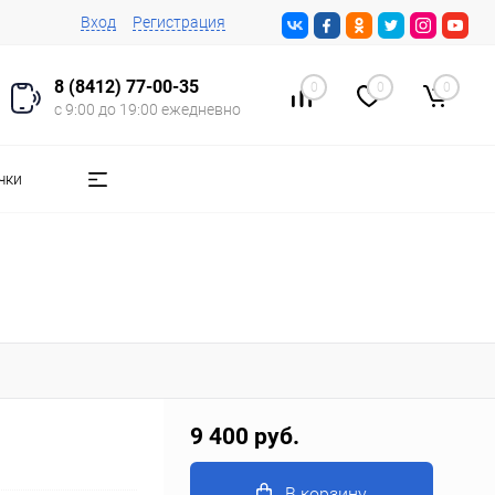
Вход
Регистрация
8 (8412) 77-00-35
0
0
0
с 9:00 до 19:00 ежедневно
чки
9 400 руб.
В корзину