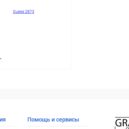
ое
Уточняйте наличие
В избранное
.
В корзину
 клик
Сравнение
ое
Уточняйте наличие
ия
Помощь и сервисы