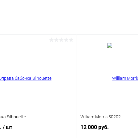
ка Silhouette
William Morris 50202
б.
12 000 руб.
/ шт