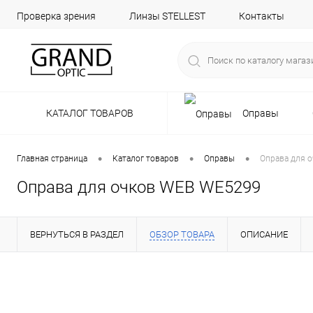
Проверка зрения
Линзы STELLEST
Контакты
КАТАЛОГ ТОВАРОВ
Оправы
•
•
•
Главная страница
Каталог товаров
Оправы
Оправа для 
Оправа для очков WEB WE5299
ВЕРНУТЬСЯ В РАЗДЕЛ
ОБЗОР ТОВАРА
ОПИСАНИЕ