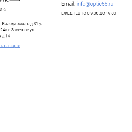
Email:
info@optic58.ru
tic
ЕЖЕДНЕВНО С 9:00 ДО 19:00
л. Володарского д.31 ул.
24а с.Засечное ул.
 д.14
ь на карте