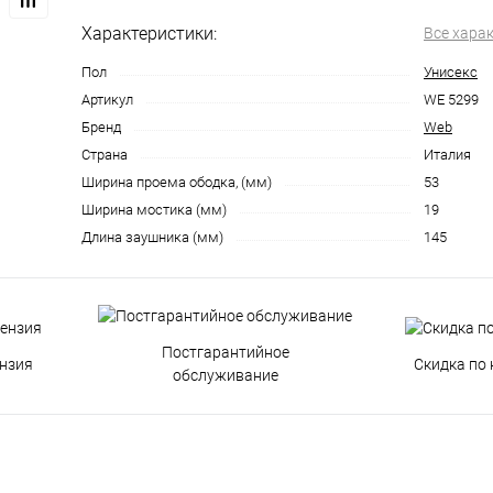
Характеристики:
Все хара
Пол
Унисекс
Артикул
WE 5299
Бренд
Web
Страна
Италия
Ширина проема ободка, (мм)
53
Ширина мостика (мм)
19
Длина заушника (мм)
145
Постгарантийное
нзия
Скидка по 
обслуживание