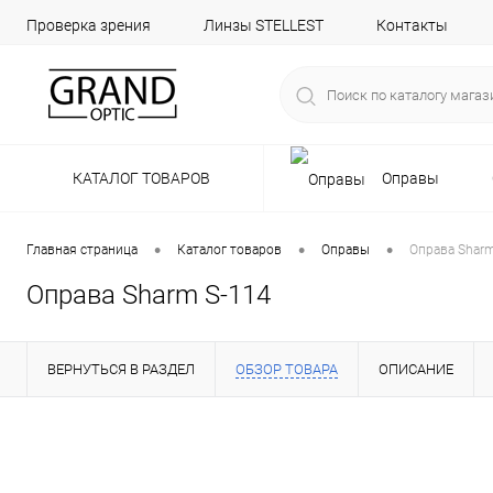
Проверка зрения
Линзы STELLEST
Контакты
КАТАЛОГ ТОВАРОВ
Оправы
•
•
•
Главная страница
Каталог товаров
Оправы
Оправа Sharm
Оправа Sharm S-114
ВЕРНУТЬСЯ В РАЗДЕЛ
ОБЗОР ТОВАРА
ОПИСАНИЕ