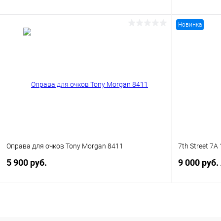
Новинка
В корзину
Купить в 1 клик
Сравнение
Купить в 1
В избранное
Уточняйте наличие
В избранн
Оправа для очков Tony Morgan 8411
7th Street 7A
5 900 руб.
9 000 руб.
В корзину