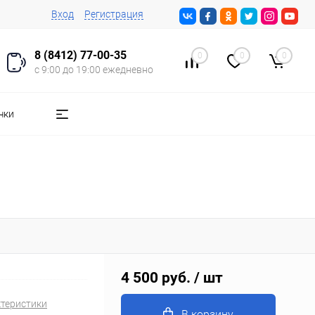
Вход
Регистрация
8 (8412) 77-00-35
0
0
0
с 9:00 до 19:00 ежедневно
чки
4 500 руб.
/ шт
ктеристики
В корзину