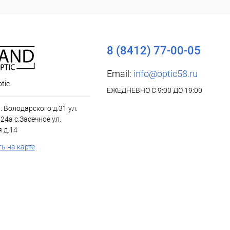
8 (8412) 77-00-05
Email:
info@optic58.ru
tic
ЕЖЕДНЕВНО С 9:00 ДО 19:00
л. Володарского д.31 ул.
24а с.Засечное ул.
 д.14
ь на карте