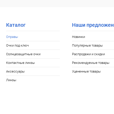
Купить в 1 клик
Сравнение
Купить в 1
В избранное
Уточняйте наличие
В избранн
Каталог
Наши предложен
Оправы
Новинки
Очки под ключ
Популярные товары
Солнцезащитные очки
Распродажи и скидки
Контактные линзы
Рекомендуемые товары
Аксессуары
Уцененные товары
Линзы