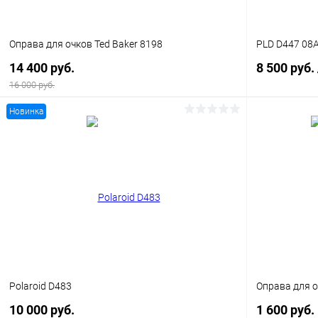
Оправа для очков Ted Baker 8198
PLD D447 08
14 400 руб.
8 500 руб.
16 000 руб.
Новинка
В корзину
Купить в 1 клик
Сравнение
Купить в 1
В избранное
Уточняйте наличие
В избранн
Polaroid D483
Оправа для о
10 000 руб.
1 600 руб.