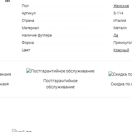
Пол
Женские
Артикул
S-114
Страна
Италия
Материал
Металл
Наличие футляра
Да
Форма
Прямоуго
Цвет
Красный
Постгарантийное
нзия
Скидка по 
обслуживание