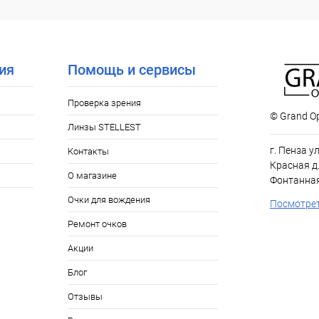
 клик
Сравнение
ое
Уточняйте наличие
ия
Помощь и сервисы
Проверка зрения
© Grand Op
Линзы STELLEST
г. Пенза у
Контакты
Красная д.
О магазине
Фонтанная
Очки для вождения
Посмотрет
Ремонт очков
Акции
Блог
Отзывы