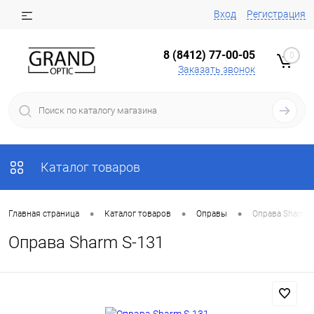
Вход
Регистрация
8 (8412) 77-00-05
0
Заказать звонок
Каталог товаров
•
•
•
Главная страница
Каталог товаров
Оправы
Оправа Sharm S
Оправа Sharm S-131