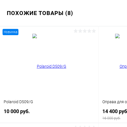
ПОХОЖИЕ ТОВАРЫ (8)
Новинка
Polaroid D509/G
Оправа для о
10 000 руб.
14 400 руб
16 000 руб.