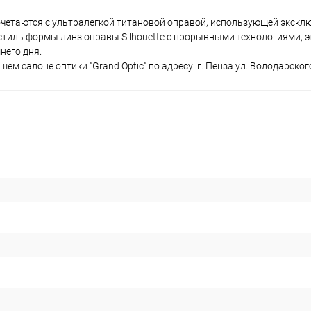
сочетаются с ультралегкой титановой оправой, использующей экск
тиль формы линз оправы Silhouette с прорывными технологиями, э
него дня.
м салоне оптики "Grand Optic" по адресу: г. Пенза ул. Володарского