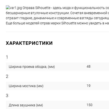
Оправа Silhouette - здесь мода и функциональность 
бесшарнирные втулочные конструкции. Сочетая вневременной с
отразит гладкие, динамичные и современные взгляды сегодняш
Еще больше моделей оправ марки Silhouette можно увидеть в наше
ХАРАКТЕРИСТИКИ
1
48
Ширина проема ободка, (мм)
2
19
Ширина мостика (мм)
3
150
Длина заушника (мм)