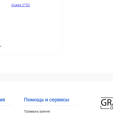
ое
Уточняйте наличие
В избранное
.
В корзину
 клик
Сравнение
ое
Уточняйте наличие
ия
Помощь и сервисы
Проверка зрения