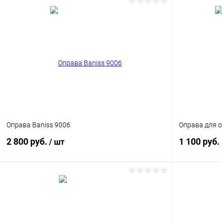
В корзину
Купить в 1 клик
Сравнение
Купить в 1
В избранное
Уточняйте наличие
В избранн
Оправа Baniss 9006
Оправа для 
2 800 руб.
1 100 руб.
/ шт
В корзину
Купить в 1
Купить в 1 клик
Сравнение