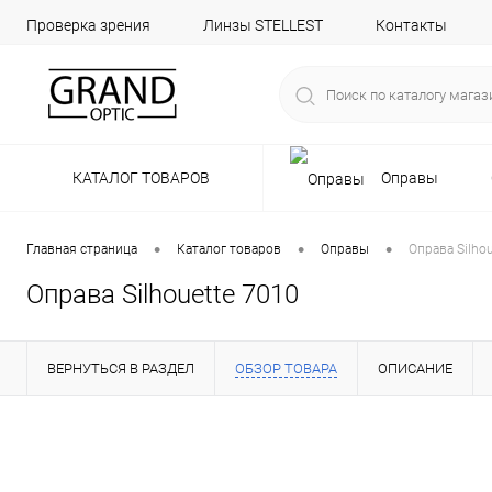
Проверка зрения
Линзы STELLEST
Контакты
КАТАЛОГ ТОВАРОВ
Оправы
•
•
•
Главная страница
Каталог товаров
Оправы
Оправа Silho
Оправа Silhouette 7010
ВЕРНУТЬСЯ В РАЗДЕЛ
ОБЗОР ТОВАРА
ОПИСАНИЕ