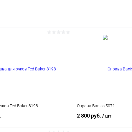
чков Ted Baker 8198
Оправа Baniss 5071
.
2 800 руб.
/ шт