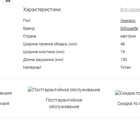
Характеристики:
Все хара
Пол
Унисекс
Бренд
Silhouette
Страна
Австрия
Ширина проема ободка, (мм)
48
Ширина мостика (мм)
19
Длина заушника (мм)
150
Материал
Титан
Постгарантийное
нзия
Скидка по 
обслуживание