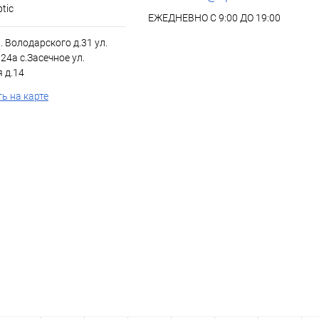
tic
ЕЖЕДНЕВНО С 9:00 ДО 19:00
л. Володарского д.31 ул.
24а с.Засечное ул.
 д.14
ь на карте