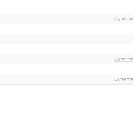
Другие то
Другие то
Другие то