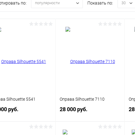
ртировать по:
Показать по:
популярности
30
ва Silhouette 5541
Оправа Silhouette 7110
Опр
000 руб.
28 000 руб.
28
В корзину
В корзину