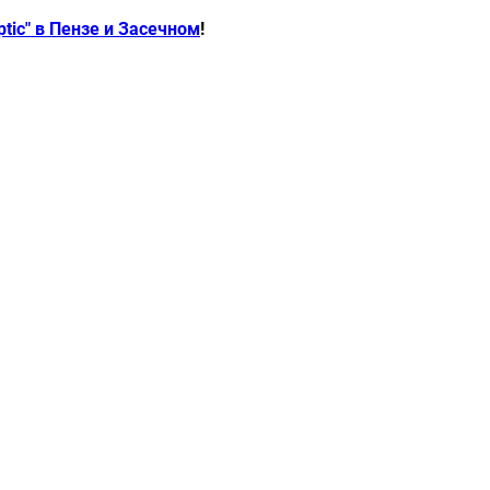
tic" в Пензе и Засечном
!