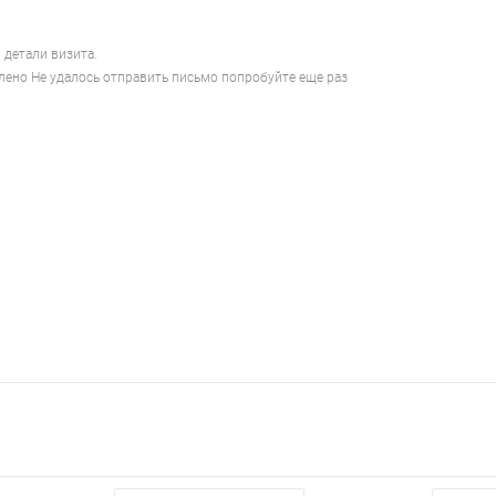
 детали визита.
лено
Не удалось отправить письмо попробуйте еще раз