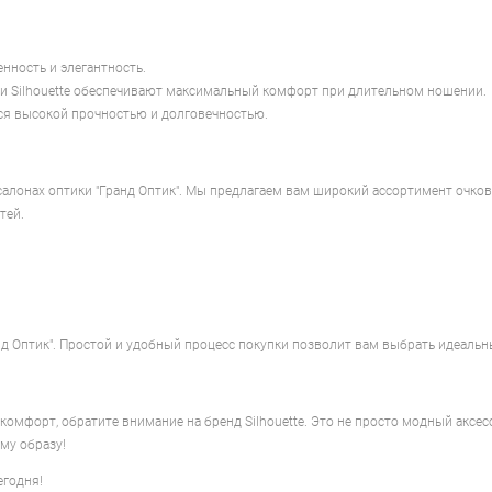
енность и элегантность.
ки Silhouette обеспечивают максимальный комфорт при длительном ношении.
ся высокой прочностью и долговечностью.
 салонах оптики "Гранд Оптик". Мы предлагаем вам широкий ассортимент очк
тей.
нд Оптик". Простой и удобный процесс покупки позволит вам выбрать идеальны
омфорт, обратите внимание на бренд Silhouette. Это не просто модный аксесс
му образу!
егодня!