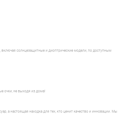
ов, включая солнцезащитные и диоптрические модели, по доступным
е очки, не выходя из дома!
уар, а настоящая находка для тех, кто ценит качество и инновации. Мы