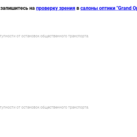
 запишитесь на
проверку зрения
в
салоны оптики "Grand Op
ступности от остановок общественного транспорта.
ступности от остановок общественного транспорта.