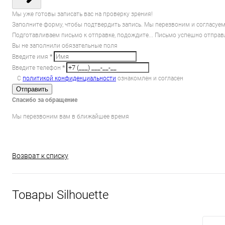
Мы уже готовы записать вас на проверку зрения!
Заполните форму, чтобы подтвердить запись. Мы перезвоним и согласуем
Подготавливаем письмо к отправке, подождите...
Письмо успешно отправ
Вы не заполнили обязательные поля
Введите имя
*
Введите телефон
*
С
политикой конфиденциальности
ознакомлен и согласен
Отправить
Спасибо за обращение
Мы перезвоним вам в ближайшее время
Возврат к списку
Товары Silhouette