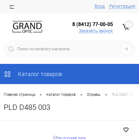
Вход
Регистрация
8 (8412) 77-00-05
0
Заказать звонок
Каталог товаров
•
•
•
Главная страница
Каталог товаров
Оправы
PLD D485 003
PLD D485 003