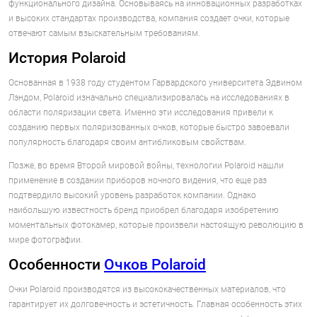
функционального дизайна. Основываясь на инновационных разработках
и высоких стандартах производства, компания создает очки, которые
отвечают самым взыскательным требованиям.
История Polaroid
Основанная в 1938 году студентом Гарвардского университета Эдвином
Лэндом, Polaroid изначально специализировалась на исследованиях в
области поляризации света. Именно эти исследования привели к
созданию первых поляризованных очков, которые быстро завоевали
популярность благодаря своим антибликовым свойствам.
Позже, во время Второй мировой войны, технологии Polaroid нашли
применение в создании приборов ночного видения, что еще раз
подтвердило высокий уровень разработок компании. Однако
наибольшую известность бренд приобрел благодаря изобретению
моментальных фотокамер, которые произвели настоящую революцию в
мире фотографии.
Особенности
Очков Polaroid
Очки Polaroid производятся из высококачественных материалов, что
гарантирует их долговечность и эстетичность. Главная особенность этих