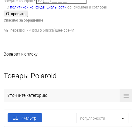
Введите телефон
*
С
политикой конфиденциальности
ознакомлен и согласен
Отправить
Спасибо за обращение
Мы перезвоним вам в ближайшее время
Возврат к списку
Товары Polaroid
Уточните категорию:
Фильтр
популярности