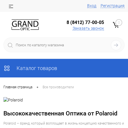
Вход
Регистрация
8 (8412) 77-00-05
0
Заказать звонок
Каталог товаров
•
Главная страница
Все производители
Высококачественная Оптика от Polaroid
Polaroid – бренд, который воплощает в жизнь концепцию качественного и