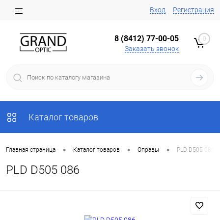
Вход
Регистрация
8 (8412) 77-00-05
0
Заказать звонок
Каталог товаров
•
•
•
Главная страница
Каталог товаров
Оправы
PLD D505 086
PLD D505 086