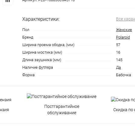
Характеристики:
Все хара
Пол
Женские
Бренд
Polaroid
Ширина проема ободка, (мм)
57
Ширина мостика (мм)
16
Длина заушника (мм)
145
Наличие футляра
Да
Форма
Бабочка
Постгарантийное
нзия
Скидка по 
обслуживание