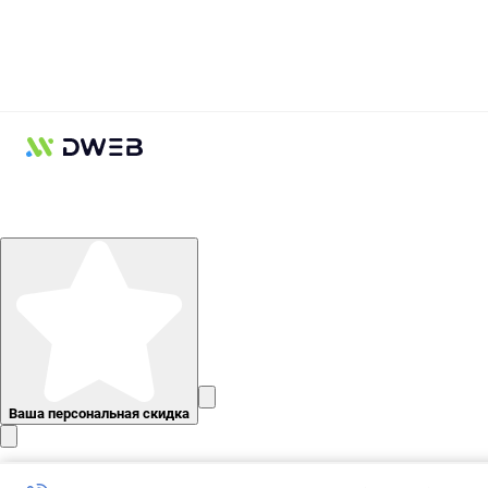
Ваша персональная скидка
Мы используем файлы cookie и сервис Янд.Метрика в статистических