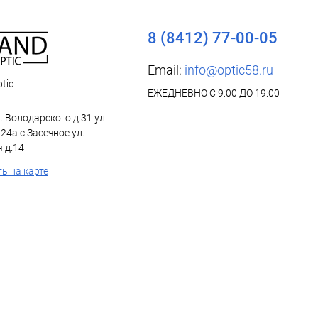
8 (8412) 77-00-05
Email:
info@optic58.ru
tic
ЕЖЕДНЕВНО С 9:00 ДО 19:00
л. Володарского д.31 ул.
24а с.Засечное ул.
 д.14
ь на карте