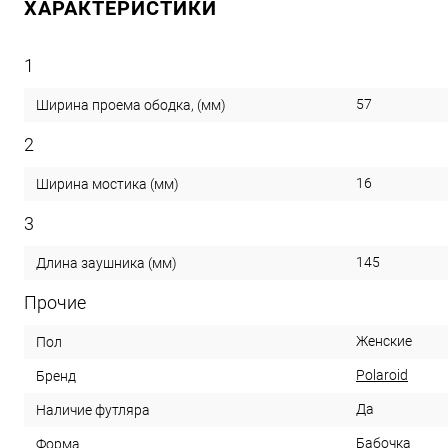
ХАРАКТЕРИСТИКИ
1
57
Ширина проема ободка, (мм)
2
16
Ширина мостика (мм)
3
145
Длина заушника (мм)
Прочие
Женские
Пол
Polaroid
Бренд
Да
Наличие футляра
Бабочка
Форма