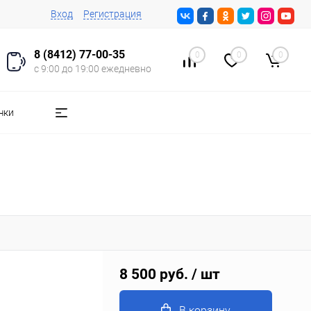
Вход
Регистрация
8 (8412) 77-00-35
0
0
0
с 9:00 до 19:00 ежедневно
чки
8 500 руб.
/ шт
В корзину