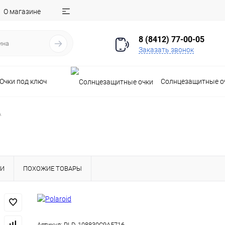
О магазине
8 (8412) 77-00-05
Заказать звонок
Очки под ключ
Солнцезащитные о
A
КИ
ПОХОЖИЕ ТОВАРЫ
Артикул:
PLD-108830C9A5716