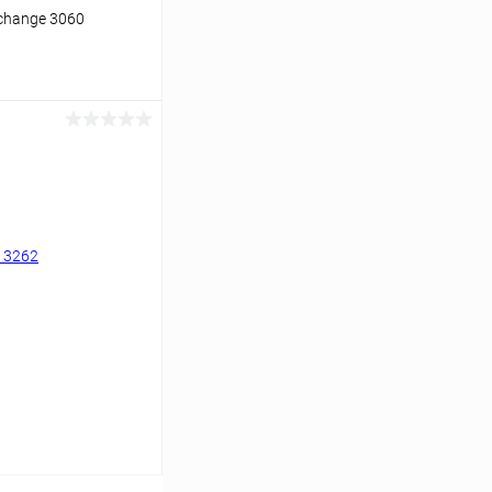
change 3060
ину
Сравнение
Уточняйте наличие