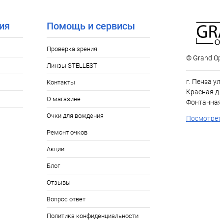
ое
Уточняйте наличие
ия
Помощь и сервисы
Проверка зрения
© Grand Op
Линзы STELLEST
г. Пенза у
Контакты
Красная д.
О магазине
Фонтанная
Очки для вождения
Посмотрет
Ремонт очков
Акции
Блог
Отзывы
Вопрос ответ
Политика конфиденциальности