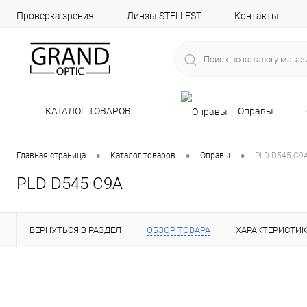
Проверка зрения
Линзы STELLEST
Контакты
КАТАЛОГ ТОВАРОВ
Оправы
•
•
•
Главная страница
Каталог товаров
Оправы
PLD D545 C9
PLD D545 C9A
ВЕРНУТЬСЯ В РАЗДЕЛ
ОБЗОР ТОВАРА
ХАРАКТЕРИСТИ