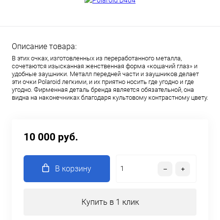
Описание товара:
В этих очках, изготовленных из переработанного металла,
сочетаются изысканная женственная форма «кошачий глаз» и
удобные заушники. Металл передней части и заушников делает
эти очки Polaroid легкими, и их приятно носить где угодно и где
угодно. Фирменная деталь бренда является обязательной, она
видна на наконечниках благодаря культовому контрастному цвету.
10 000 руб.
В корзину
Купить в 1 клик