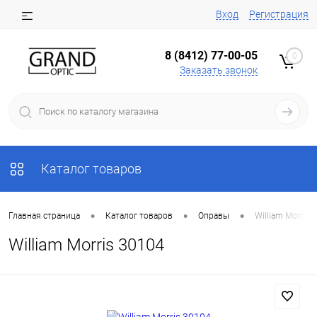
Вход
Регистрация
8 (8412) 77-00-05
0
Заказать звонок
Каталог товаров
•
•
•
Главная страница
Каталог товаров
Оправы
William Morris 
William Morris 30104