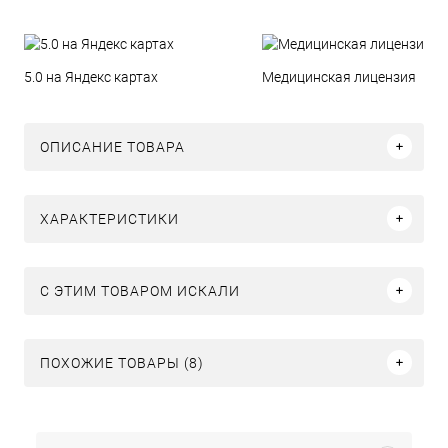
5.0 на Яндекс картах
Медицинская лицензия
ОПИСАНИЕ ТОВАРА
ХАРАКТЕРИСТИКИ
C ЭТИМ ТОВАРОМ ИСКАЛИ
ПОХОЖИЕ ТОВАРЫ (8)