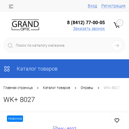
Вход
Регистрация
8 (8412) 77-00-05
0
Заказать звонок
Каталог товаров
•
•
•
Главная страница
Каталог товаров
Оправы
WK+ 8027
WK+ 8027
Новинка