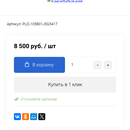
Артикул:
PLD-105801J5G5417
8 500 руб.
/ шт
В корзину
Купить в 1 клик
Уточняйте наличие