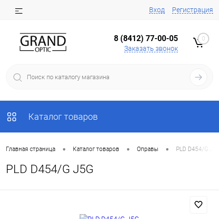
Вход
Регистрация
8 (8412) 77-00-05
0
Заказать звонок
Каталог товаров
•
•
•
Главная страница
Каталог товаров
Оправы
PLD D454/G J5
PLD D454/G J5G