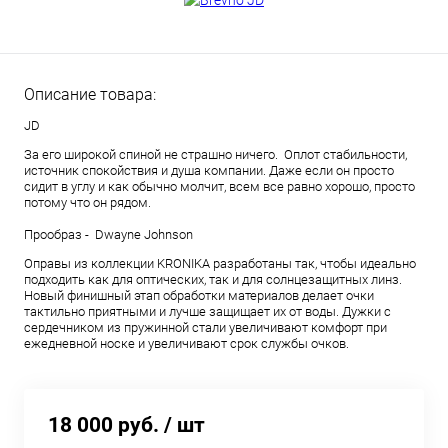
Описание товара:
JD
За его широкой спиной не страшно ничего. Оплот стабильности,
источник спокойствия и душа компании. Даже если он просто
сидит в углу и как обычно молчит, всем все равно хорошо, просто
потому что он рядом.
Прообраз - Dwayne Johnson
Оправы из коллекции KRONIKA разработаны так, чтобы идеально
подходить как для оптических, так и для солнцезащитных линз.
Новый финишный этап обработки материалов делает очки
тактильно приятными и лучше защищает их от воды. Дужки с
сердечником из пружинной стали увеличивают комфорт при
ежедневной носке и увеличивают срок службы очков.
18 000 руб.
/ шт