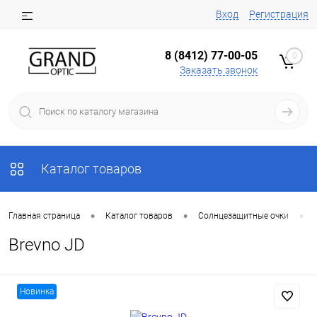
Вход
Регистрация
8 (8412) 77-00-05
0
Заказать звонок
Каталог товаров
•
•
•
Главная страница
Каталог товаров
Солнцезащитные очки
Brevno JD
Новинка