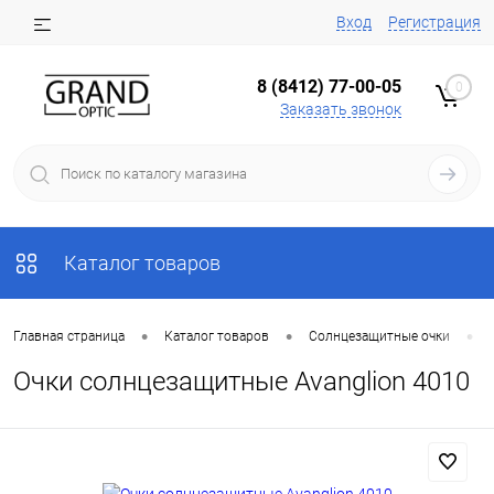
Вход
Регистрация
8 (8412) 77-00-05
0
Заказать звонок
Каталог товаров
•
•
•
Главная страница
Каталог товаров
Солнцезащитные очки
Очки солнцезащитные Avanglion 4010