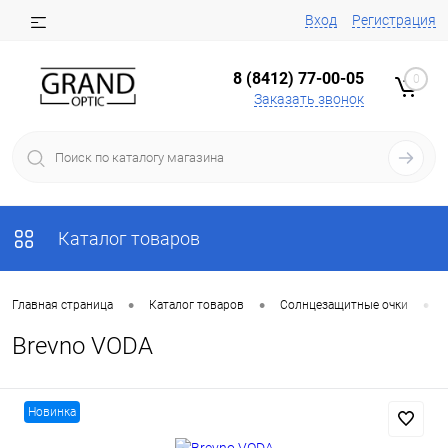
Вход
Регистрация
8 (8412) 77-00-05
0
Заказать звонок
Каталог товаров
•
•
•
Главная страница
Каталог товаров
Солнцезащитные очки
Brevno VODA
Новинка