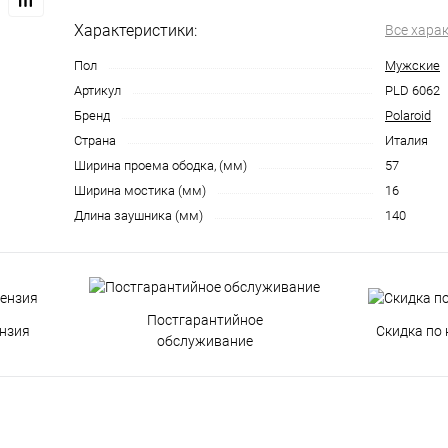
Характеристики:
Все хара
Пол
Мужские
Артикул
PLD 6062
Бренд
Polaroid
Страна
Италия
Ширина проема ободка, (мм)
57
Ширина мостика (мм)
16
Длина заушника (мм)
140
Постгарантийное
нзия
Скидка по 
обслуживание