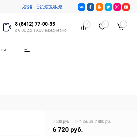
Вход
Регистрация
8 (8412) 77-00-35
0
0
0
с 9:00 до 19:00 ежедневно
чки
9 600 руб.
Экономия:
2 880 руб.
6 720 руб.