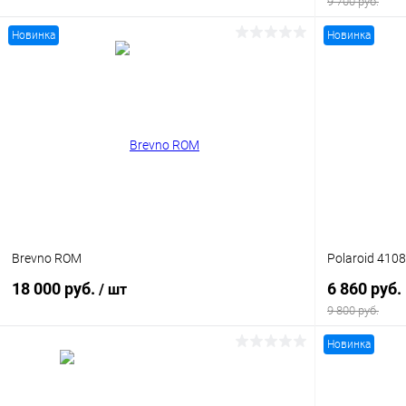
9 700 руб.
Новинка
Новинка
В корзину
Купить в 1 клик
Сравнение
Купить в 1
В избранное
Уточняйте наличие
В избранн
Brevno ROM
Polaroid 410
18 000 руб.
6 860 руб.
/ шт
9 800 руб.
Новинка
В корзину