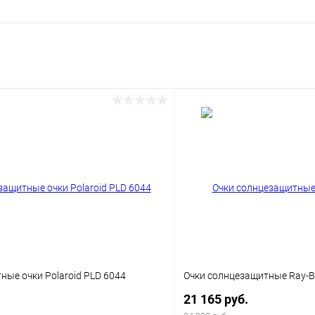
ые очки Polaroid PLD 6044
Очки солнцезащитные Ray-
21 165 руб.