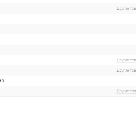
Другие то
Другие то
Другие то
ая
Другие то