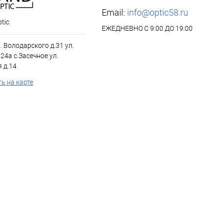
Email:
info@optic58.ru
tic
ЕЖЕДНЕВНО С 9:00 ДО 19:00
л. Володарского д.31 ул.
24а с.Засечное ул.
 д.14
ь на карте