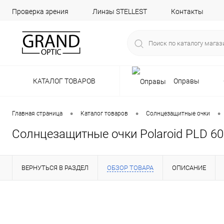
Проверка зрения
Линзы STELLEST
Контакты
КАТАЛОГ ТОВАРОВ
Оправы
•
•
•
Главная страница
Каталог товаров
Солнцезащитные очки
Солнцезащитные очки Polaroid PLD 6
ВЕРНУТЬСЯ В РАЗДЕЛ
ОБЗОР ТОВАРА
ОПИСАНИЕ