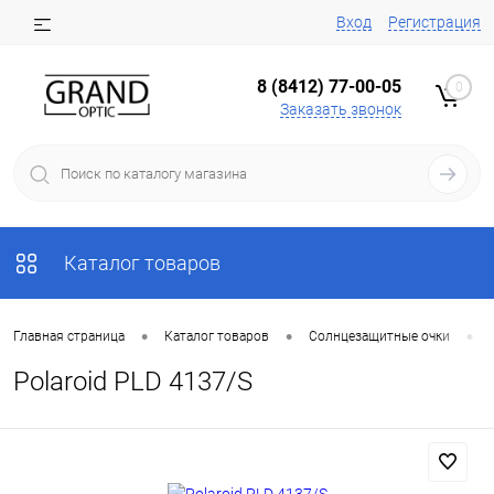
Вход
Регистрация
8 (8412) 77-00-05
0
Заказать звонок
Каталог товаров
•
•
•
Главная страница
Каталог товаров
Солнцезащитные очки
Polaroid PLD 4137/S