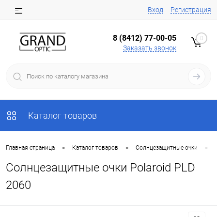
Вход
Регистрация
8 (8412) 77-00-05
0
Заказать звонок
Каталог товаров
•
•
•
Главная страница
Каталог товаров
Солнцезащитные очки
Солнцезащитные очки Polaroid PLD
2060