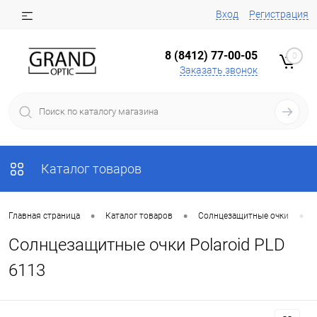
Вход
Регистрация
8 (8412) 77-00-05
0
Заказать звонок
Каталог товаров
•
•
•
Главная страница
Каталог товаров
Солнцезащитные очки
Солнцезащитные очки Polaroid PLD
6113