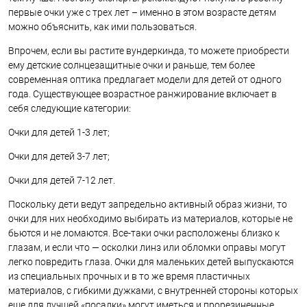
первые очки уже с трех лет – именно в этом возрасте детям
можно объяснить, как ими пользоваться.
Впрочем, если вы растите вундеркинда, то можете приобрести
ему детские солнцезащитные очки и раньше, тем более
современная оптика предлагает модели для детей от одного
года. Существующее возрастное ранжирование включает в
себя следующие категории:
Очки для детей 1-3 лет;
Очки для детей 3-7 лет;
Очки для детей 7-12 лет.
Поскольку дети ведут запредельно активный образ жизни, то
очки для них необходимо выбирать из материалов, которые не
бьются и не ломаются. Все-таки очки расположены близко к
глазам, и если что — осколки линз или обломки оправы могут
легко повредить глаза. Очки для маленьких детей выпускаются
из специальных прочных и в то же время пластичных
материалов, с гибкими дужками, с внутренней стороны которых
еще для лучшей «посадки» могут иметься и прорезиненные