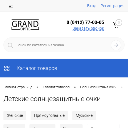
Вход
Регистрация
8 (8412) 77-00-05
0
Заказать звонок
Каталог товаров
•
•
•
Главная страница
Каталог товаров
Солнцезащитные очки
Детские солнцезащитные очки
Женские
Прямоугольные
Мужские