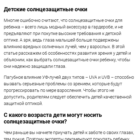
Детские солнцезащитные очки
Многие ошибочно считают, что солнцезащитные очки для
ребенка – всего лишь модный аксессуар в гардеробе, и не
предъявляют при покупке высокие требования к детской
оптике. А зря, ведь глаза малышей больше подвержены
влиянию вредных солнечных лучей, чем у взрослых. В этой
статье расскажем об особенностях развития зрения у детей и
объясним, как выбрать солнцезащитные очки ребенку, чтобы
они надежно защищали глаза.
Пагубное влияние УФ-лучей двух типов – UVA и UVB – способно
вызвать серьезные проблемы со зрением, которые будут
прогрессировать по мере взросления. Чтобы этого не
допустить, родителям следует обеспечить детей качественной
защитной оптикой.
С какого возраста дети могут носить
солнцезащитные очки?
Чем раньше вы начнете приучать детей к заботе о своих глазах,
тем лучше. Поэтому эксперты рекомендуют покупать ребенку