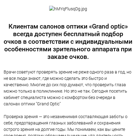
Клиентам салонов оптики «Grand optic»
всегда доступен бесплатный подбор
очков в соответствии с индивидуальными
особенностями зрительного аппарата при
заказе очков.
Врачи советуют проверять зрение не реже одного раза в год, но
не все люди знают, где можно сделать это быстро и
качественно. Многие до сих пор думают, что проверить глаза
можно только в поликлинике. Но это не так. Сегодня посетить
кабинет специалиста можно с комфортом без очереди в
салонах оптики "Grand Optic"
Проверка зрения — это незаменимая составляющая заботы о
себе, предотвращения глазных заболеваний и сохранения
острого зрения на долгие годы. Мы понимаем, как вы цените
свое время, поэтому обращаем внимание, что длительность