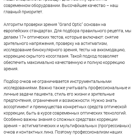
современном оборудовании. Высочайшее качество – наш
главный приоритет.
Алгоритм проверки зрения "Grand Optic" основан на
европейских стандартах. Для подбора правильного рецепта, мы
делаем 17+ оптических тестов, которые включают: снятие
зрительного напряжения, проверку на астигматизм,
исследование бинокулярного зрения, тесты на аккомодацию,
коррекцию скрытого косоглазия. Такой подход позволяет
обеспечить максимально качественную и полную коррекцию
зрения.
Подбор очков не ограничивается инструментальными
исследованиями. Важно также учитывать профессиональные и
личные задачи пациента, стиль его жизни и зрительные
предпочтения, ограничения и возможности. Нужно знать
ассортимент и преимущества конкретных средств оптической
коррекции, быть в курсе современных оптических технологий.
Особенно важны знания о сложных средствах коррекции
зрения – астигматических и мультифокальных (прогрессивных)
очков и контактных линз. Поэтому профессионализм наших