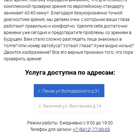
комплексной проверки зрения по европейскому стандарту
занимает 45-60 минут. Благодаря безукоризненно точной
диагностике зрения, мы делаем очки, с которыми ваши глаза
работают правильно и комфортно. Уделите себе достаточно
времени уже сегодня и предотвратите проблемы со зрением в
будущем. Вам стало сложно разглядеть лица знакомых в
толпе? Или номер автобуса? Устают глаза? Хуже видно ночью?
Двоится изображение? Все это верные признаки того, что пора
проверить зрение!
Услуга доступна по адресам:
г. Пенза ул.Володарского д.31
с. Засечное ул. Фонтанная д.14
Режим работы: Ежедневно с 9:00 до 19:00
Телефон для записи:
+7 (8412) 77-00-05