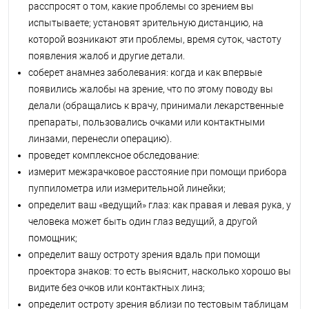
расспросят о том, какие проблемы со зрением вы
испытываете; установят зрительную дистанцию, на
которой возникают эти проблемы, время суток, частоту
появления жалоб и другие детали.
соберет анамнез заболевания: когда и как впервые
появились жалобы на зрение, что по этому поводу вы
делали (обращались к врачу, принимали лекарственные
препараты, пользовались очками или контактными
линзами, перенесли операцию).
проведет комплексное обследование:
измерит межзрачковое расстояние при помощи прибора
пуппилометра или измерительной линейки;
определит ваш «ведущий» глаз: как правая и левая рука, у
человека может быть один глаз ведущий, а другой
помощник;
определит вашу остроту зрения вдаль при помощи
проектора знаков: то есть выяснит, насколько хорошо вы
видите без очков или контактных линз;
определит остроту зрения вблизи по тестовым таблицам