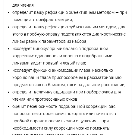
для чтения;
определит вашу рефракцию объективным методом — при
помощи авторефрактометрии;
определит вашу рефракцию субъективным методом, для
этого в пробную оправу подставляются диагностические
линзы разных параметров из набора;
исследует бинокулярный баланс в подобранной
коррекции: одинаково ли хорошо с подобранными
линзами видит правый и левый глаз;
исследует функцию аккомодации глаза: насколько
хорошо ваши глаза приспособлены к рассматриванию
предметов как на близком, так и на дальнем расстоянии;
определит величину аддидации при подборе очков для
чтения или прогрессивных очков;
оценит переносимость подобранной коррекции: вас
попросят некоторое время походить или почитать в
пробной оправе и оценить свои ощущения — при
необходимости силу коррекции можно поменять;