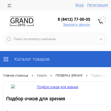
Вход
Регистрация
8 (8412) 77-00-05
0
Заказать звонок
Каталог товаров
•
•
•
Главная страница
Услуги
ПРОВЕРКА ЗРЕНИЯ
Подбор очков
Подбор очков для зрения