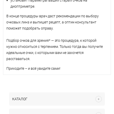
установит параметры ваших старых очков на
диоптриметре.
В конце процедуры врач даст рекомендации по выбору
очковых линз и выпишет рецепт, а оптик-консультант
поможет подобрать оправу.
Подбор очков для зрения* — это процедура, к которой
нужно относиться с терпением. Только тогда вы получите
идеальные очки, с которыми вам не захочется
расставаться.
Приходите – и всё увидите сами!
КАТАЛОГ