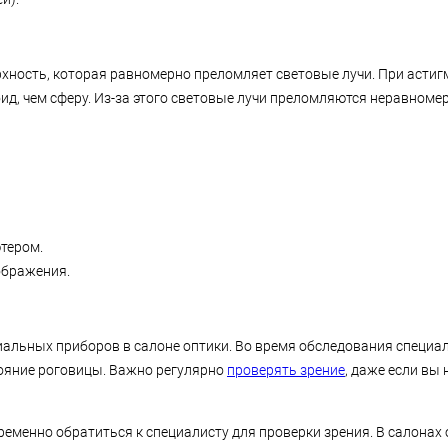
хность, которая равномерно преломляет световые лучи. При асти
д, чем сферу. Из-за этого световые лучи преломляются неравноме
ютером.
ображения.
альных приборов в салоне оптики. Во время обследования специа
тояние роговицы. Важно регулярно
проверять зрение
, даже если вы
еменно обратиться к специалисту для проверки зрения. В салонах 