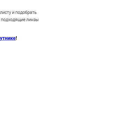
листу и подобрать
 подходящие линзы
путнике
!