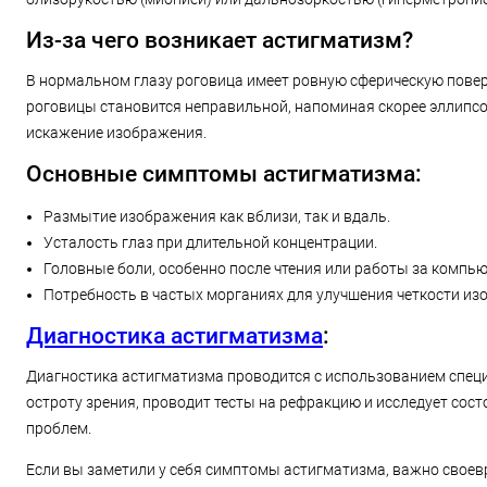
Из-за чего возникает астигматизм?
В нормальном глазу роговица имеет ровную сферическую повер
роговицы становится неправильной, напоминая скорее эллипсои
искажение изображения.
Основные симптомы астигматизма:
Размытие изображения как вблизи, так и вдаль.
Усталость глаз при длительной концентрации.
Головные боли, особенно после чтения или работы за компь
Потребность в частых морганиях для улучшения четкости из
Диагностика астигматизма
:
Диагностика астигматизма проводится с использованием специ
остроту зрения, проводит тесты на рефракцию и исследует сос
проблем.
Если вы заметили у себя симптомы астигматизма, важно своевр