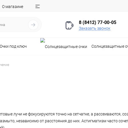
О магазине
8 (8412) 77-00-05
Заказать звонок
Очки под ключ
Солнцезащитные о
ечение
товые лучи не фокусируются точно на сетчатке, а рассеиваются, с
размыто, независимо от расстояния до них. Астигматизм часто соче
й).