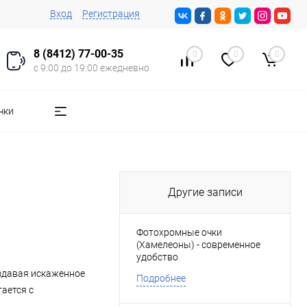
Вход
Регистрация
8 (8412) 77-00-35
0
0
0
с 9:00 до 19:00 ежедневно
чки
Другие записи
Фотохромные очки
(Хамелеоны) - современное
удобство
оздавая искаженное
Подробнее
тается с