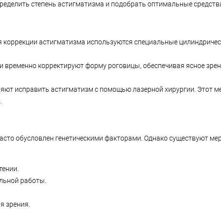
ределить степень астигматизма и подобрать оптимальные средств
ля коррекции астигматизма используются специальные цилиндричес
 и временно корректируют форму роговицы, обеспечивая ясное зрен
яют исправить астигматизм с помощью лазерной хирургии. Этот ме
.
асто обусловлен генетическими факторами. Однако существуют мер
тении.
льной работы.
я зрения.