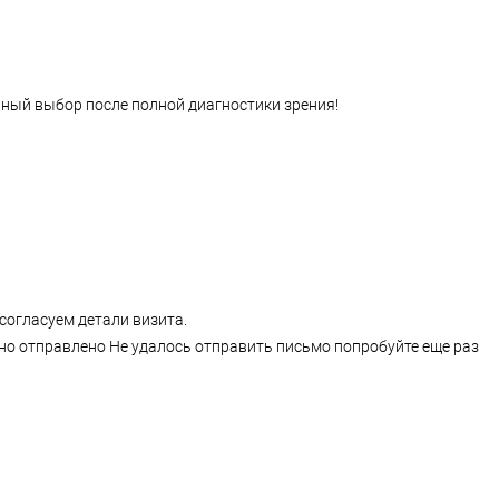
ный выбор после полной диагностики зрения!
согласуем детали визита.
но отправлено
Не удалось отправить письмо попробуйте еще раз