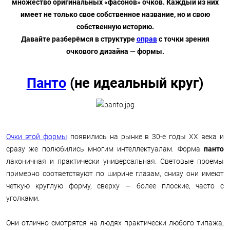
множество оригинальных «фасонов» очков. Каждый из них
имеет не только свое собственное название, но и свою
собственную историю.
Давайте разберёмся в структуре
оправ
с точки зрения
очкового дизайна — формы.
Панто
(не идеальный круг)
Очки этой формы
появились на рынке в 30-е годы XX века и
сразу же полюбились многим интеллектуалам. Форма
панто
лаконичная и практически универсальная. Световые проемы
примерно соответствуют по ширине глазам, снизу они имеют
четкую круглую форму, сверху — более плоские, часто с
уголками.
Они отлично смотрятся на людях практически любого типажа,