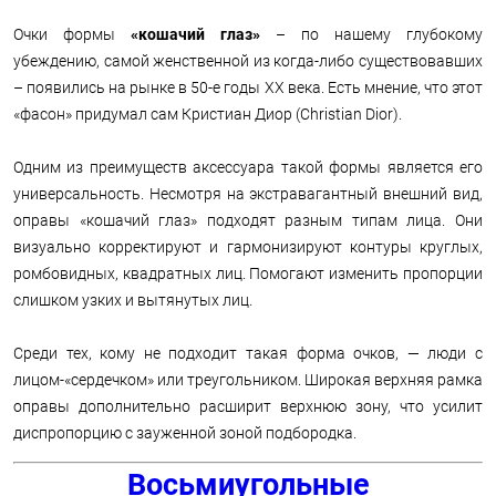
Очки формы
«кошачий глаз»
– по нашему глубокому
убеждению, самой женственной из когда-либо существовавших
– появились на рынке в 50-е годы XX века. Есть мнение, что этот
«фасон» придумал сам Кристиан Диор (Christian Dior).
Одним из преимуществ аксессуара такой формы является его
универсальность. Несмотря на экстравагантный внешний вид,
оправы «кошачий глаз» подходят разным типам лица. Они
визуально корректируют и гармонизируют контуры круглых,
ромбовидных, квадратных лиц. Помогают изменить пропорции
слишком узких и вытянутых лиц.
Среди тех, кому не подходит такая форма очков, — люди с
лицом-«сердечком» или треугольником. Широкая верхняя рамка
оправы дополнительно расширит верхнюю зону, что усилит
диспропорцию с зауженной зоной подбородка.
Восьмиугольные