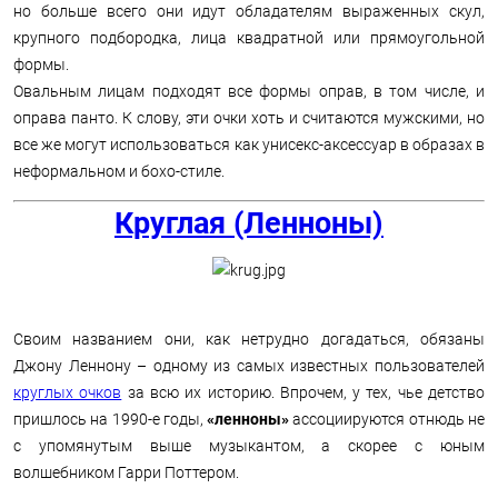
но больше всего они идут обладателям выраженных скул,
крупного подбородка, лица квадратной или прямоугольной
формы.
Овальным лицам подходят все формы оправ, в том числе, и
оправа панто. К слову, эти очки хоть и считаются мужскими, но
все же могут использоваться как унисекс-аксессуар в образах в
неформальном и бохо-стиле.
Круглая (Ленноны)
Своим названием они, как нетрудно догадаться, обязаны
Джону Леннону – одному из самых известных пользователей
круглых очков
за всю их историю. Впрочем, у тех, чье детство
пришлось на 1990-е годы,
«ленноны»
ассоциируются отнюдь не
с упомянутым выше музыкантом, а скорее с юным
волшебником Гарри Поттером.