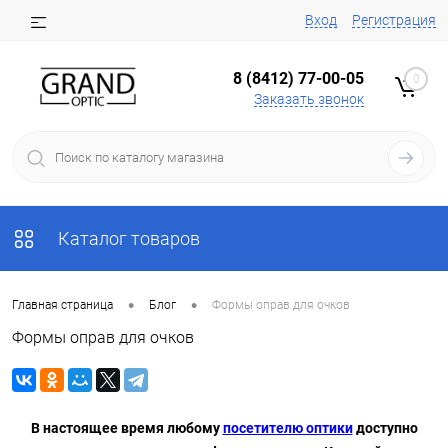
Вход
Регистрация
8 (8412) 77-00-05
0
Заказать звонок
Каталог товаров
•
•
Главная страница
Блог
Формы оправ для очков
Формы оправ для очков
В настоящее время любому
посетителю оптики
доступно