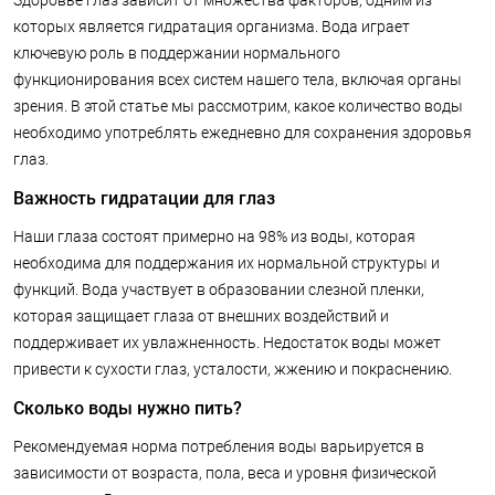
Здоровье глаз зависит от множества факторов, одним из
которых является гидратация организма. Вода играет
ключевую роль в поддержании нормального
функционирования всех систем нашего тела, включая органы
зрения. В этой статье мы рассмотрим, какое количество воды
необходимо употреблять ежедневно для сохранения здоровья
глаз.
Важность гидратации для глаз
Наши глаза состоят примерно на 98% из воды, которая
необходима для поддержания их нормальной структуры и
функций. Вода участвует в образовании слезной пленки,
которая защищает глаза от внешних воздействий и
поддерживает их увлажненность. Недостаток воды может
привести к сухости глаз, усталости, жжению и покраснению.
Сколько воды нужно пить?
Рекомендуемая норма потребления воды варьируется в
зависимости от возраста, пола, веса и уровня физической