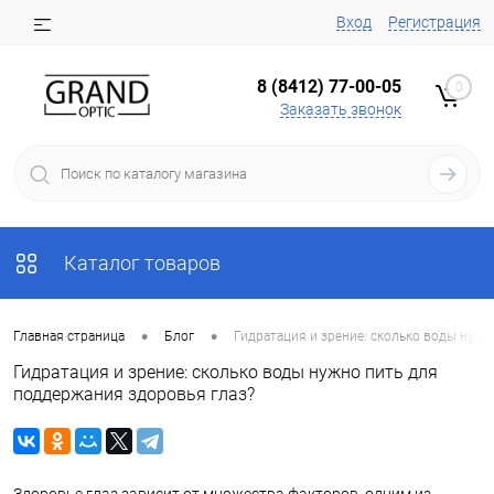
Вход
Регистрация
8 (8412) 77-00-05
0
Заказать звонок
Каталог товаров
•
•
Главная страница
Блог
Гидратация и зрение: сколько воды нужн
Гидратация и зрение: сколько воды нужно пить для
поддержания здоровья глаз?