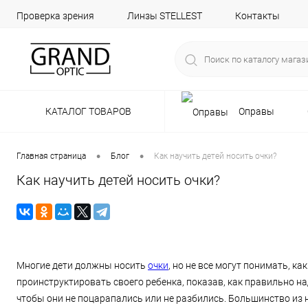
Проверка зрения
Линзы STELLEST
Контакты
КАТАЛОГ ТОВАРОВ
Оправы
•
•
Главная страница
Блог
Как научить детей носить очки?
Как научить детей носить очки?
Многие дети должны носить
очки
, но не все могут понимать, 
проинструктировать своего ребенка, показав, как правильно н
чтобы они не поцарапались или не разбились. Большинство из н