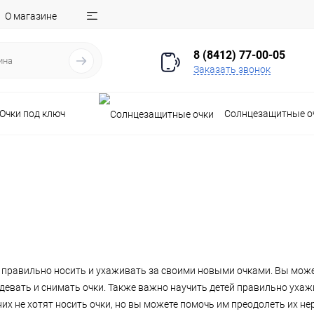
О магазине
8 (8412) 77-00-05
Заказать звонок
Очки под ключ
Солнцезащитные о
как правильно носить и ухаживать за своими новыми очками. Вы мож
адевать и снимать очки. Также важно научить детей правильно уха
их не хотят носить очки, но вы можете помочь им преодолеть их н