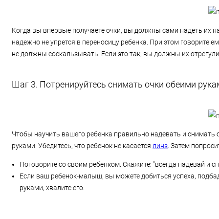
Когда вы впервые получаете очки, вы должны сами надеть их на
надежно не упрется в переносицу ребенка. При этом говорите ем
не должны соскальзывать. Если это так, вы должны их отрегул
Шаг 3. Потренируйтесь снимать очки обеими рука
Чтобы научить вашего ребенка правильно надевать и снимать оч
руками. Убедитесь, что ребенок не касается
линз
. Затем попроси
Поговорите со своим ребенком. Скажите: "всегда надевай и с
Если ваш ребенок-малыш, вы можете добиться успеха, подбад
руками, хвалите его.