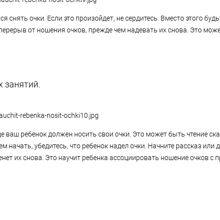
 снять очки. Если это произойдет, не сердитесь. Вместо этого буд
перерыв от ношения очков, прежде чем надевать их снова. Это може
х занятий.
е ваш ребенок должен носить свои очки. Это может быть чтение ска
начать, убедитесь, что ребенок надел очки. Начните рассказ или д
денет их снова. Это научит ребенка ассоциировать ношение очков с