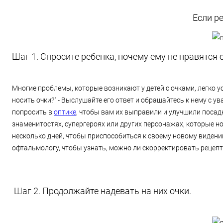
Если ре
Шаг 1. Спросите ребенка, почему ему не нравятся 
Многие проблемы, которые возникают у детей с очками, легко ус
носить очки?" - Выслушайте его ответ и обращайтесь к нему с у
попросить в
оптике
, чтобы вам их выправили и улучшили посадку
знаменитостях, супергероях или других персонажах, которые но
несколько дней, чтобы приспособиться к своему новому видению
офтальмологу, чтобы узнать, можно ли скорректировать рецепт
Шаг 2. Продолжайте надевать на них очки.