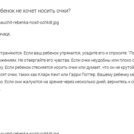
бенок не хочет носить очки?
очки.
траняются. Если ваш ребенок упрямится, усадите его и спросите: "П
важением. Не отвергайте его чувства. Если очки неудобны или плохо 
. Если ребенок стесняется носить очки или думает, что он не круто
сят очки, таких как Кларк Кент или Гарри Поттер. Вашему ребенку 
. Если они жалуются на зрение через несколько дней, вернитесь к с
.