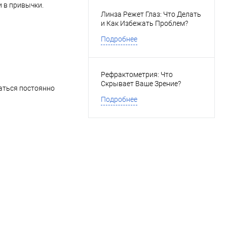
и в привычки.
Линза Режет Глаз: Что Делать
и Как Избежать Проблем?
Подробнее
Рефрактометрия: Что
Скрывает Ваше Зрение?
ваться постоянно
Подробнее