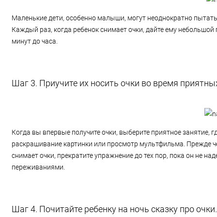
Маленькие дети, особенно малыши, могут неоднократно пытаться
Каждый раз, когда ребенок снимает очки, дайте ему небольшой 
минут до часа.
Шаг 3. Приучите их носить очки во время приятны
Когда вы впервые получите очки, выберите приятное занятие, гд
раскрашивание картинки или просмотр мультфильма. Прежде чем 
снимает очки, прекратите упражнение до тех пор, пока он не на
переживаниями.
Шаг 4. Почитайте ребенку на ночь сказку про очки.