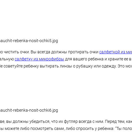
о чистить очки. Вы всегда должны протирать очки
салфеткой из м
иальную
салфетку из микрофибры
для вашего ребенка и храните ее в
 Не советуйте ребенку вытирать линзы о рубашку или одежду. Это 
, вы должны убедиться, что их футляр всегда с ним. Перед тем, как
Вы можете либо посмотреть сами, либо спросить у ребенка: “Ты пол