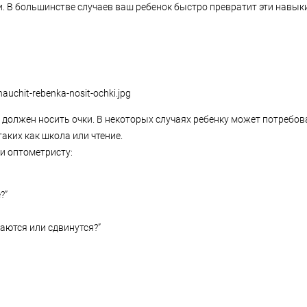
. В большинстве случаев ваш ребенок быстро превратит эти навык
к должен носить очки. В некоторых случаях ребенку может потребо
таких как школа или чтение.
и оптометристу:
е?”
аются или сдвинутся?”