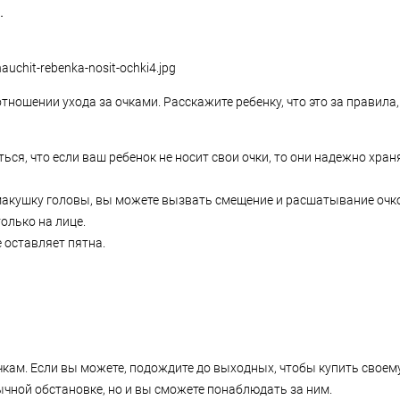
.
ошении ухода за очками. Расскажите ребенку, что это за правила,
ься, что если ваш ребенок не носит свои очки, то они надежно храня
на макушку головы, вы можете вызвать смещение и расшатывание оч
олько на лице.
е оставляет пятна.
чкам. Если вы можете, подождите до выходных, чтобы купить своему
ычной обстановке, но и вы сможете понаблюдать за ним.