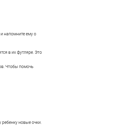
 и напомните ему о
тся в их футляре. Это
ков. Чтобы помочь
 ребенку новые очки.