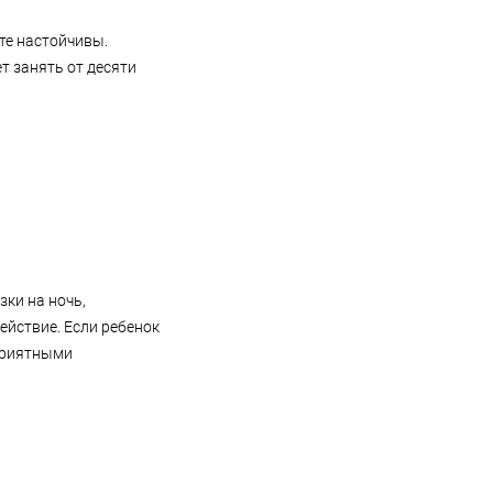
ьте настойчивы.
т занять от десяти
зки на ночь,
ействие. Если ребенок
 приятными