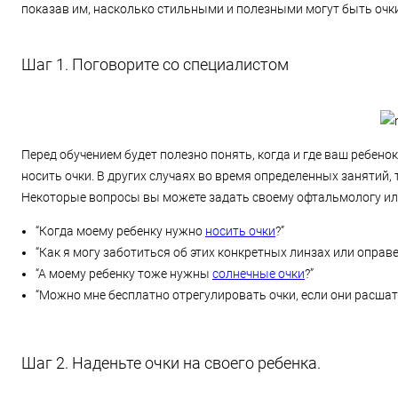
показав им, насколько стильными и полезными могут быть очки
Шаг 1. Поговорите со специалистом
Перед обучением будет полезно понять, когда и где ваш ребено
носить очки. В других случаях во время определенных занятий, 
Некоторые вопросы вы можете задать своему офтальмологу ил
“Когда моему ребенку нужно
носить очки
?”
“Как я могу заботиться об этих конкретных линзах или оправ
“А моему ребенку тоже нужны
солнечные очки
?”
“Можно мне бесплатно отрегулировать очки, если они расшат
Шаг 2. Наденьте очки на своего ребенка.