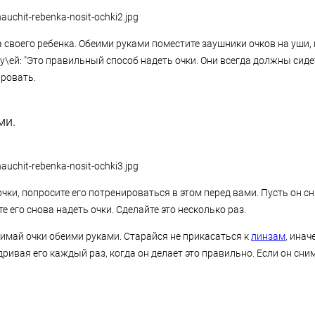
 своего ребенка. Обеими руками поместите заушники очков на уши,
у\ей: "Это правильный способ надеть очки. Они всегда должны сидеть
ировать.
ми.
ки, попросите его потренироваться в этом перед вами. Пусть он с
те его снова надеть очки. Сделайте это несколько раз.
нимай очки обеими руками. Старайся не прикасаться к
линзам
, инач
ривая его каждый раз, когда он делает это правильно. Если он сни