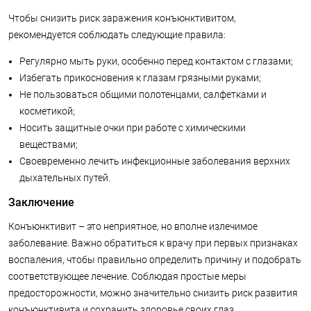
Чтобы снизить риск заражения конъюнктивитом,
рекомендуется соблюдать следующие правила:
Регулярно мыть руки, особенно перед контактом с глазами;
Избегать прикосновения к глазам грязными руками;
Не пользоваться общими полотенцами, салфетками и
косметикой;
Носить защитные очки при работе с химическими
веществами;
Своевременно лечить инфекционные заболевания верхних
дыхательных путей.
Заключение
Конъюнктивит – это неприятное, но вполне излечимое
заболевание. Важно обратиться к врачу при первых признаках
воспаления, чтобы правильно определить причину и подобрать
соответствующее лечение. Соблюдая простые меры
предосторожности, можно значительно снизить риск развития
конъюнктивита и сохранить здоровье своих глаз.