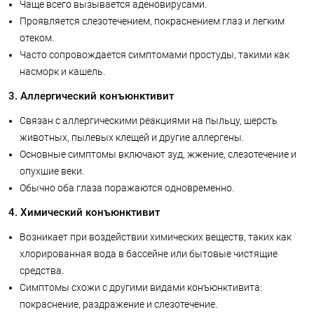
Чаще всего вызывается аденовирусами.
Проявляется слезотечением, покраснением глаз и легким
отеком.
Часто сопровождается симптомами простуды, такими как
насморк и кашель.
3. Аллергический конъюнктивит
Связан с аллергическими реакциями на пыльцу, шерсть
животных, пылевых клещей и другие аллергены.
Основные симптомы включают зуд, жжение, слезотечение и
опухшие веки.
Обычно оба глаза поражаются одновременно.
4. Химический конъюнктивит
Возникает при воздействии химических веществ, таких как
хлорированная вода в бассейне или бытовые чистящие
средства.
Симптомы схожи с другими видами конъюнктивита:
покраснение, раздражение и слезотечение.