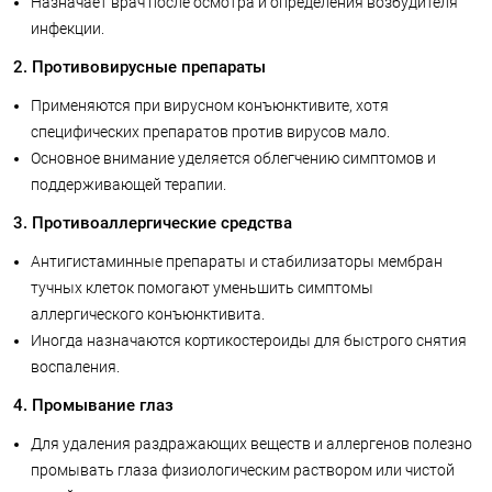
Назначает врач после осмотра и определения возбудителя
инфекции.
2. Противовирусные препараты
Применяются при вирусном конъюнктивите, хотя
специфических препаратов против вирусов мало.
Основное внимание уделяется облегчению симптомов и
поддерживающей терапии.
3. Противоаллергические средства
Антигистаминные препараты и стабилизаторы мембран
тучных клеток помогают уменьшить симптомы
аллергического конъюнктивита.
Иногда назначаются кортикостероиды для быстрого снятия
воспаления.
4. Промывание глаз
Для удаления раздражающих веществ и аллергенов полезно
промывать глаза физиологическим раствором или чистой