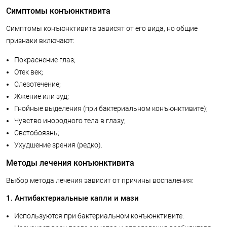
Симптомы конъюнктивита
Симптомы конъюнктивита зависят от его вида, но общие
признаки включают:
Покраснение глаз;
Отек век;
Слезотечение;
Жжение или зуд;
Гнойные выделения (при бактериальном конъюнктивите);
Чувство инородного тела в глазу;
Светобоязнь;
Ухудшение зрения (редко).
Методы лечения конъюнктивита
Выбор метода лечения зависит от причины воспаления:
1. Антибактериальные капли и мази
Используются при бактериальном конъюнктивите.