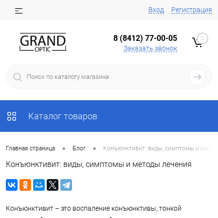
Вход
Регистрация
8 (8412) 77-00-05
0
Заказать звонок
Каталог товаров
•
•
Главная страница
Блог
Конъюнктивит: виды, симптомы и метод
Конъюнктивит: виды, симптомы и методы лечения
Конъюнктивит – это воспаление конъюнктивы, тонкой