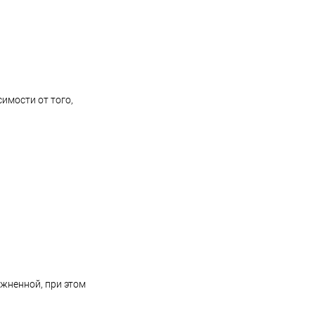
имости от того,
ожненной, при этом