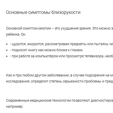
Основные симптомы близорукости
Основной симптом миопии – это ухудшение зрения. Это можно з
ребенка. Он:
- щурится, жмурится, рассматривая предметы или пытаясь чи
- подносит книгу как можно ближе к глазам;
- при работе за компьютером или просмотре телевизора, наоб
Как и при любом другом заболевании, в случае подозрения на 
исследования, определит степень серьезности проблемы и пре
Современные медицинские технологии позволяют диагностиро
например: