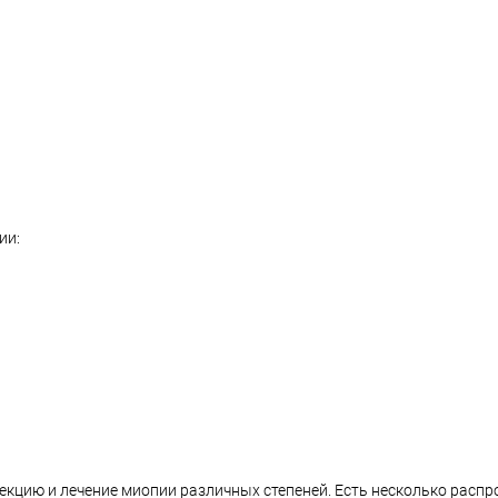
ии:
кцию и лечение миопии различных степеней. Есть несколько расп