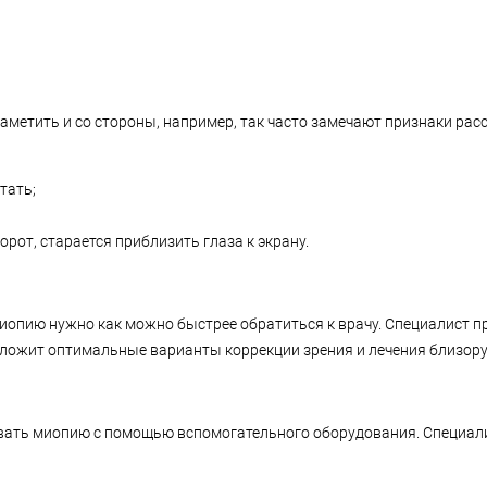
аметить и со стороны, например, так часто замечают признаки рас
тать;
орот, старается приблизить глаза к экрану.
миопию нужно как можно быстрее обратиться к врачу. Специалист 
дложит оптимальные варианты коррекции зрения и лечения близору
вать миопию с помощью вспомогательного оборудования. Специал