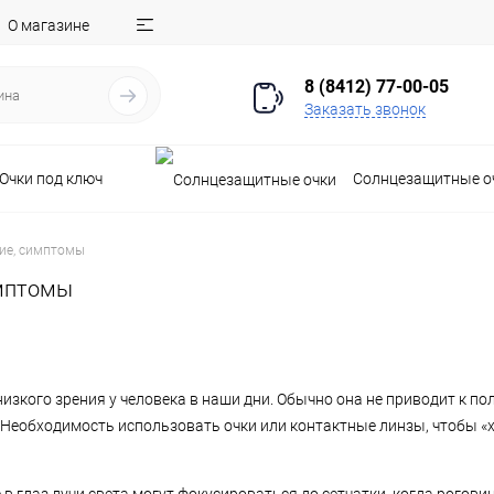
О магазине
8 (8412) 77-00-05
Заказать звонок
Очки под ключ
Солнцезащитные о
ние, симптомы
имптомы
зкого зрения у человека в наши дни. Обычно она не приводит к пол
 Необходимость использовать очки или контактные линзы, чтобы «х