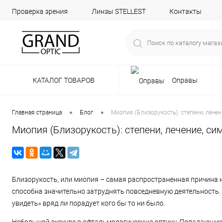
Проверка зрения
Линзы STELLEST
Контакты
КАТАЛОГ ТОВАРОВ
Оправы
•
•
Главная страница
Блог
Миопия (Близорукость): степени, лече
Миопия (Близорукость): степени, лечение, с
Близорукость, или миопия – самая распространенная причина ни
способна значительно затруднять повседневную деятельность.
увидеть» вряд ли порадует кого бы то ни было.