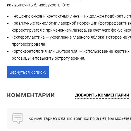
как вылечить близорукость. Это:
- ношение очков и контактных линз — их должен подбирать с
- различные технологии лазерной коррекции (фоторефрактив
корректируется с применением лазера, за счет чего фокус из
- склеропластика — укрепление глазного яблока, которое не 
прогрессировала;
- ортокератология или ОК-терапия, — использование жестких
роговицы и повысить остроту зрения.
Вернуться к списку
КОММЕНТАРИИ
ДОБАВИТЬ КОММЕНТАРИЙ
Комментариев к данной записи пока нет, Вы можете