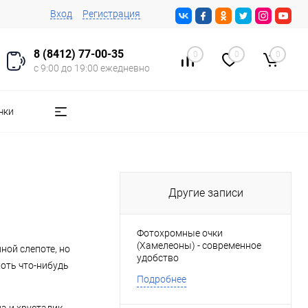
Вход
Регистрация
8 (8412) 77-00-35
0
0
0
с 9:00 до 19:00 ежедневно
чки
Другие записи
Фотохромные очки
(Хамелеоны) - современное
ной слепоте, но
удобство
оть что-нибудь
Подробнее