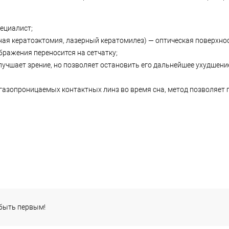
пециалист;
ная кератоэктомия, лазерный кератомилез) — оптическая поверхно
ображения переносится на сетчатку;
улучшает зрение, но позволяет остановить его дальнейшее ухудшени
 газопроницаемых контактных линз во время сна, метод позволяет 
 быть первым!