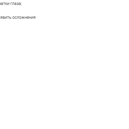
атки глаза;
выявить осложнения