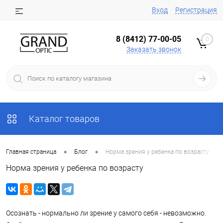
Вход
Регистрация
8 (8412) 77-00-05
0
Заказать звонок
Каталог товаров
•
•
Главная страница
Блог
Норма зрения у ребенка по возрасту
Норма зрения у ребенка по возрасту
Осознать - нормально ли зрение у самого себя - невозможно.