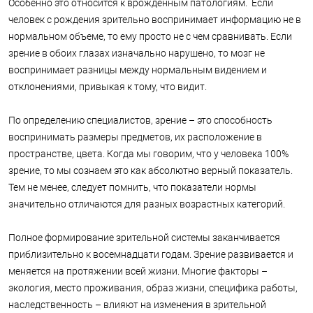
Особенно это относится к врожденным патологиям. Если
человек с рождения зрительно воспринимает информацию не в
нормальном объеме, то ему просто не с чем сравнивать. Если
зрение в обоих глазах изначально нарушено, то мозг не
воспринимает разницы между нормальным видением и
отклонениями, привыкая к тому, что видит.
По определению специалистов, зрение – это способность
воспринимать размеры предметов, их расположение в
пространстве, цвета. Когда мы говорим, что у человека 100%
зрение, то мы сознаем это как абсолютно верный показатель.
Тем не менее, следует помнить, что показатели нормы
значительно отличаются для разных возрастных категорий.
Полное формирование зрительной системы заканчивается
приблизительно к восемнадцати годам. Зрение развивается и
меняется на протяжении всей жизни. Многие факторы –
экология, место проживания, образ жизни, специфика работы,
наследственность – влияют на изменения в зрительной