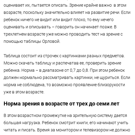
оценивает их, пытается описать. Зрение крайне важно в этом
возрасте, поскольку значительно влияет на развитие речи. Если
ребенок ничего не видит или видит плохо, то ему нечего
оценивать и описывать – говорить он начинает позже. В
трехлетнем возрасте уже можно проводить тест на зрение с
помощью таблицы Орловой.
Таблица состоит из строчек с картинками разных предметов.
Можно скачать таблицу и распечатав ее, проверить зрение
ребенка. Норма – в диапазоне от 0,7 до 0,8. При этом ребенок
должен нормально рассматривать картинки, не щуриться. Если
норма не соблюдена, то возможно проявление близорукости
уже в этом возрасте.
Норма зрения в возрасте от трех до семи лет
В этом возрастном промежутке на зрительную систему дается
большая нагрузка. Ребенок смотрит книги, его начинают учить
читать и писать. Время за монитором и телевизором не должно