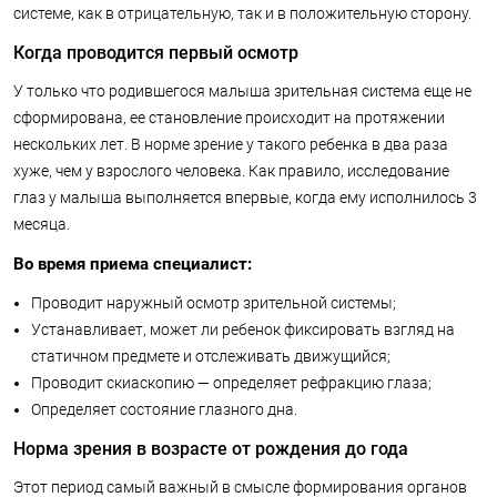
системе, как в отрицательную, так и в положительную сторону.
Когда проводится первый осмотр
У только что родившегося малыша зрительная система еще не
сформирована, ее становление происходит на протяжении
нескольких лет. В норме зрение у такого ребенка в два раза
хуже, чем у взрослого человека. Как правило, исследование
глаз у малыша выполняется впервые, когда ему исполнилось 3
месяца.
Во время приема специалист:
Проводит наружный осмотр зрительной системы;
Устанавливает, может ли ребенок фиксировать взгляд на
статичном предмете и отслеживать движущийся;
Проводит скиаскопию — определяет рефракцию глаза;
Определяет состояние глазного дна.
Норма зрения в возрасте от рождения до года
Этот период самый важный в смысле формирования органов