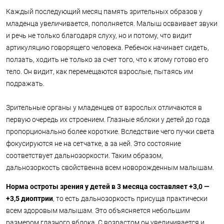
Каждый последующий месяц память зрительных образов у
младенца увеличивается, пополняется. Малыш осваивает звуки
и речь не только благодаря слуху, но и потому, что видит
артикуляцию говорящего человека. Ребенок начинает сидеть,
ползать, ходить не только за счет того, что к этому готово его
тело. Он видит, как перемещаются взрослые, пытаясь им
подражать.
Зрительные органы у младенцев от взрослых отличаются в
первую очередь их строением. Глазные яблоки у детей до года
пропорционально более короткие. Вследствие чего пучки света
фокусируются не на сетчатке, а за ней. Это состояние
соответствует дальнозоркости. Таким образом,
дальнозоркость свойственна всем новорожденным малышам.
Норма остроты зрения у детей в 3 месяца составляет +3,0 —
+3,5 диоптрии
, то есть дальнозоркость присуща практически
всем здоровым малышам. Это объясняется небольшим
размером глазного яблока. С возрастом он увеличивается и