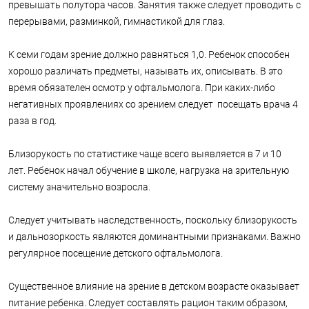
превышать полутора часов. Занятия также следует проводить с
перерывами, разминкой, гимнастикой для глаз.
К семи годам зрение должно равняться 1,0. Ребенок способен
хорошо различать предметы, называть их, описывать. В это
время обязателен осмотр у офтальмолога. При каких-либо
негативных проявлениях со зрением следует посещать врача 4
раза в год.
Близорукость по статистике чаще всего выявляется в 7 и 10
лет. Ребенок начал обучение в школе, нагрузка на зрительную
систему значительно возросла.
Следует учитывать наследственность, поскольку близорукость
и дальнозоркость являются доминантными признаками. Важно
регулярное посещение детского офтальмолога.
Существенное влияние на зрение в детском возрасте оказывает
питание ребенка. Следует составлять рацион таким образом,