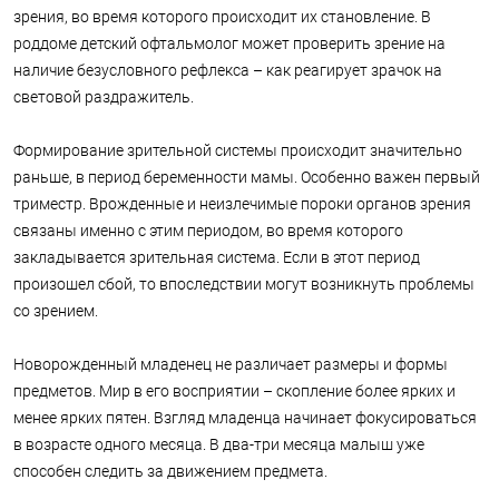
зрения, во время которого происходит их становление. В
роддоме детский офтальмолог может проверить зрение на
наличие безусловного рефлекса – как реагирует зрачок на
световой раздражитель.
Формирование зрительной системы происходит значительно
раньше, в период беременности мамы. Особенно важен первый
триместр. Врожденные и неизлечимые пороки органов зрения
связаны именно с этим периодом, во время которого
закладывается зрительная система. Если в этот период
произошел сбой, то впоследствии могут возникнуть проблемы
со зрением.
Новорожденный младенец не различает размеры и формы
предметов. Мир в его восприятии – скопление более ярких и
менее ярких пятен. Взгляд младенца начинает фокусироваться
в возрасте одного месяца. В два-три месяца малыш уже
способен следить за движением предмета.