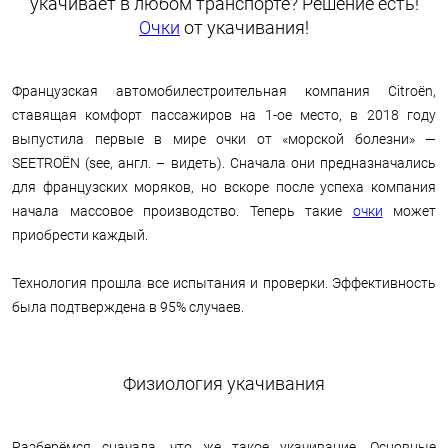
укачивает в любом транспорте? Решение есть!
Очки
от укачивания!
Французская автомобилестроительная компания Citroën,
ставящая комфорт пассажиров на 1-ое место, в 2018 году
выпустила первые в мире очки от «морской болезни» —
SEETROËN (see, англ. – видеть). Сначала они предназначались
для французских моряков, но вскоре после успеха компания
начала массовое производство. Теперь такие
очки
может
приобрести каждый.
Технология прошла все испытания и проверки. Эффективность
была подтверждена в 95% случаев.
Физиология укачивания
Разберёмся сначала, что же такое укачивание. Основные