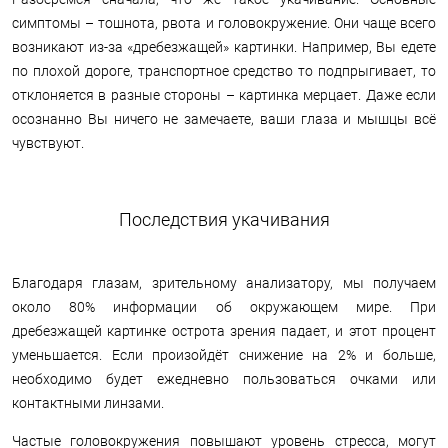
симптомы – тошнота, рвота и головокружение. Они чаще всего
возникают из-за «дребезжащей» картинки. Например, Вы едете
по плохой дороге, транспортное средство то подпрыгивает, то
отклоняется в разные стороны – картинка мерцает. Даже если
осознанно Вы ничего не замечаете, ваши глаза и мышцы всё
чувствуют.
Последствия укачивания
Благодаря глазам, зрительному анализатору, мы получаем
около 80% информации об окружающем мире. При
дребезжащей картинке острота зрения падает, и этот процент
уменьшается. Если произойдёт снижение на 2% и больше,
необходимо будет ежедневно пользоваться очками или
контактными линзами.
Частые головокружения повышают уровень стресса, могут