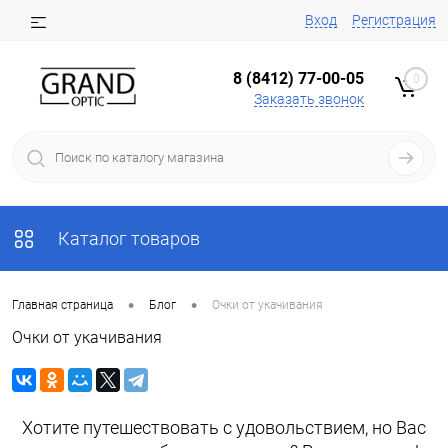
Вход
Регистрация
8 (8412) 77-00-05
0
Заказать звонок
Каталог товаров
•
•
Главная страница
Блог
Очки от укачивания
Очки от укачивания
Хотите путешествовать с удовольствием, но Вас