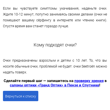
Если вы чувствуете симптомы укачивания, наденьте очки.
Ждите 10-12 минут, попутно занимаясь своими делами (очки не
помешают вашему сёрфингу в интернете или чтению книги).
Спустя время вам станет гораздо лучше.
Кому подходят очки?
Очки предназначены взрослым и детям с 10 лет. То, что вы
носите обычные очки, проблемой не будет: очки Seetroën можно
надеть поверх.
Сделайте первый шаг — запишитесь на
проверку зрения
в
салоны оптики «Гранд Оптик» в Пензе и Спутнике
!
Вернуться к списку