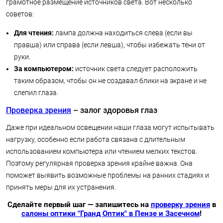
грамотное размещение источников света. Вот несколько
советов:
Для чтения:
лампа должна находиться слева (если вы
правша) или справа (если левша), чтобы избежать тени от
руки.
За компьютером:
источник света следует расположить
таким образом, чтобы он не создавал блики на экране и не
слепил глаза.
Проверка зрения
– залог здоровья глаз
Даже при идеальном освещении наши глаза могут испытывать
нагрузку, особенно если работа связана с длительным
использованием компьютера или чтением мелких текстов.
Поэтому регулярная проверка зрения крайне важна. Она
поможет выявить возможные проблемы на ранних стадиях и
принять меры для их устранения.
Сделайте первый шаг — запишитесь на
проверку зрения
в
салоны оптики "Гранд Оптик" в Пензе и Засечном
!