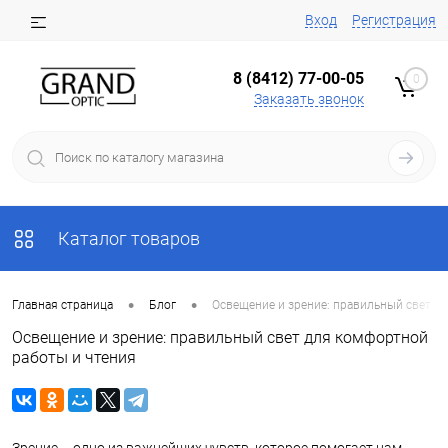
Вход
Регистрация
8 (8412) 77-00-05
0
Заказать звонок
Каталог товаров
•
•
Главная страница
Блог
Освещение и зрение: правильный свет д
Освещение и зрение: правильный свет для комфортной
работы и чтения