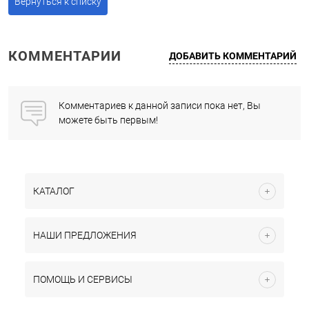
Вернуться к списку
КОММЕНТАРИИ
ДОБАВИТЬ КОММЕНТАРИЙ
Комментариев к данной записи пока нет, Вы
можете быть первым!
КАТАЛОГ
НАШИ ПРЕДЛОЖЕНИЯ
ПОМОЩЬ И СЕРВИСЫ