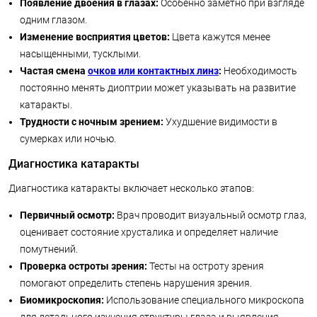
Появление двоения в глазах:
Особенно заметно при взгляде
одним глазом.
Изменение восприятия цветов:
Цвета кажутся менее
насыщенными, тусклыми.
Частая смена
очков или контактных линз
:
Необходимость
постоянно менять диоптрии может указывать на развитие
катаракты.
Трудности с ночным зрением:
Ухудшение видимости в
сумерках или ночью.
Диагностика катаракты
Диагностика катаракты включает несколько этапов:
Первичный осмотр:
Врач проводит визуальный осмотр глаз,
оценивает состояние хрусталика и определяет наличие
помутнений.
Проверка остроты зрения:
Тесты на остроту зрения
помогают определить степень нарушения зрения.
Биомикроскопия:
Использование специального микроскопа