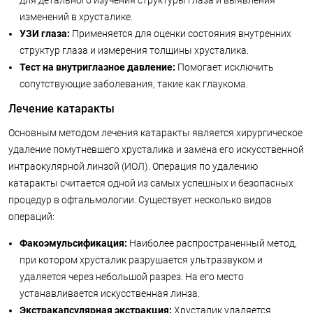
для детального изучения структуры глаза и выявления
изменений в хрусталике.
УЗИ глаза:
Применяется для оценки состояния внутренних
структур глаза и измерения толщины хрусталика.
Тест на внутриглазное давление:
Помогает исключить
сопутствующие заболевания, такие как глаукома.
Лечение катаракты
Основным методом лечения катаракты является хирургическое
удаление помутневшего хрусталика и замена его искусственной
интраокулярной линзой (ИОЛ). Операция по удалению
катаракты считается одной из самых успешных и безопасных
процедур в офтальмологии. Существует несколько видов
операций:
Факоэмульсификация:
Наиболее распространенный метод,
при котором хрусталик разрушается ультразвуком и
удаляется через небольшой разрез. На его место
устанавливается искусственная линза.
Экстракапсулярная экстракция:
Хрусталик удаляется