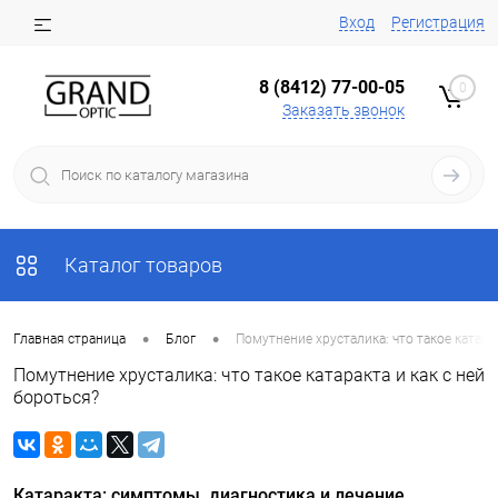
Вход
Регистрация
8 (8412) 77-00-05
0
Заказать звонок
Каталог товаров
•
•
Главная страница
Блог
Помутнение хрусталика: что такое катарак
Помутнение хрусталика: что такое катаракта и как с ней
бороться?
Катаракта: симптомы, диагностика и лечение