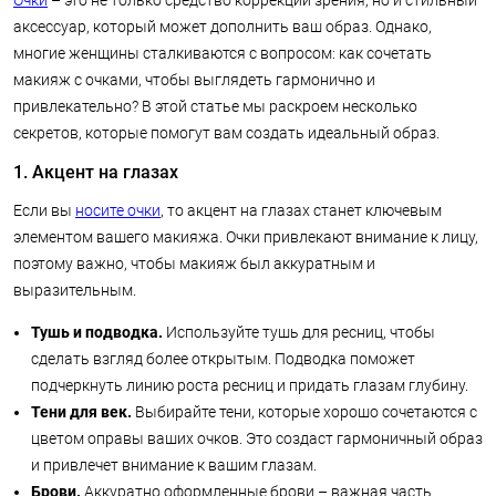
Очки
– это не только средство коррекции зрения, но и стильный
аксессуар, который может дополнить ваш образ. Однако,
многие женщины сталкиваются с вопросом: как сочетать
макияж с очками, чтобы выглядеть гармонично и
привлекательно? В этой статье мы раскроем несколько
секретов, которые помогут вам создать идеальный образ.
1. Акцент на глазах
Если вы
носите очки
, то акцент на глазах станет ключевым
элементом вашего макияжа. Очки привлекают внимание к лицу,
поэтому важно, чтобы макияж был аккуратным и
выразительным.
Тушь и подводка.
Используйте тушь для ресниц, чтобы
сделать взгляд более открытым. Подводка поможет
подчеркнуть линию роста ресниц и придать глазам глубину.
Тени для век.
Выбирайте тени, которые хорошо сочетаются с
цветом оправы ваших очков. Это создаст гармоничный образ
и привлечет внимание к вашим глазам.
Брови.
Аккуратно оформленные брови – важная часть