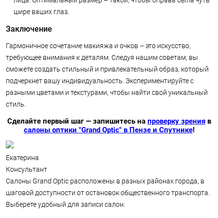
лица. Оптимальный размер – такой, чтобы оправа была чуть
шире ваших глаз.
Заключение
Гармоничное сочетание макияжа и очков – это искусство,
требующее внимания к деталям. Следуя нашим советам, вы
сможете создать стильный и привлекательный образ, который
подчеркнет вашу индивидуальность. Экспериментируйте с
разными цветами и текстурами, чтобы найти свой уникальный
стиль.
Сделайте первый шаг — запишитесь на
проверку зрения
в
салоны оптики "Grand Optic" в Пензе и Спутнике
!
Екатерина
Консультант
Салоны Grand Optic расположены в разных районах города, в
шаговой доступности от остановок общественного транспорта.
Выберете удобный для записи салон: