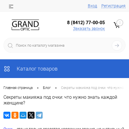
Вход
Регистрация
8 (8412) 77-00-05
0
Заказать звонок
Каталог товаров
•
•
Главная страница
Блог
Секреты макияжа под очки: что нужно з
Секреты макияжа под очки: что нужно знать каждой
женщине?