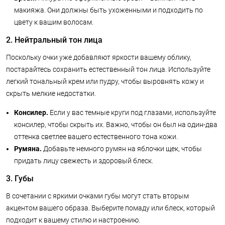
макияжа. Они должны быть ухоженными и подходить по
цвету к вашим волосам.
2. Нейтральный тон лица
Поскольку очки уже добавляют яркости вашему облику,
постарайтесь сохранить естественный тон лица. Используйте
легкий тональный крем или пудру, чтобы выровнять кожу и
скрыть мелкие недостатки.
Консилер.
Если у вас темные круги под глазами, используйте
консилер, чтобы скрыть их. Важно, чтобы он был на один-два
оттенка светлее вашего естественного тона кожи.
Румяна.
Добавьте немного румян на яблочки щек, чтобы
придать лицу свежесть и здоровый блеск.
3. Губы
В сочетании с яркими очками губы могут стать вторым
акцентом вашего образа. Выберите помаду или блеск, который
подходит к вашему стилю и настроению.