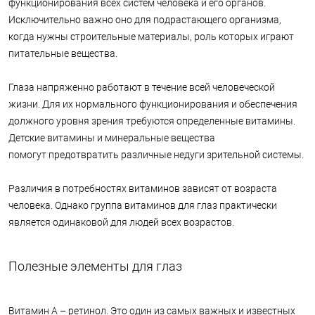
функционирования всех систем человека и его органов.
Исключительно важно оно для подрастающего организма,
когда нужны строительные материалы, роль которых играют
питательные вещества.
Глаза напряженно работают в течение всей человеческой
жизни. Для их нормального функционирования и обеспечения
должного уровня зрения требуются определенные витамины.
Детские витамины и минеральные вещества
помогут предотвратить различные недуги зрительной системы.
Различия в потребностях витаминов зависят от возраста
человека. Однако группа витаминов для глаз практически
является одинаковой для людей всех возрастов.
Полезные элементы для глаз
Витамин А – ретинол. Это один из самых важных и известных