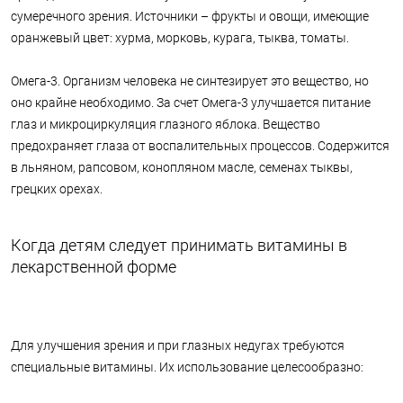
сумеречного зрения. Источники – фрукты и овощи, имеющие
оранжевый цвет: хурма, морковь, курага, тыква, томаты.
Омега-3. Организм человека не синтезирует это вещество, но
оно крайне необходимо. За счет Омега-3 улучшается питание
глаз и микроциркуляция глазного яблока. Вещество
предохраняет глаза от воспалительных процессов. Содержится
в льняном, рапсовом, конопляном масле, семенах тыквы,
грецких орехах.
Когда детям следует принимать витамины в
лекарственной форме
Для улучшения зрения и при глазных недугах требуются
специальные витамины. Их использование целесообразно: