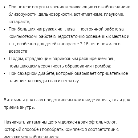
При потере остроты зрения и снижающих его заболеваниях –
близорукости, дальнозоркости, астигматизме, глаукоме,
катаракте;
При больших нагрузках на глаза – постоянной работе за
компьютером, работе в недостаточно освещенных местах и
т.п., особенно для детей в возрасте 7-15 лет и пожилого
возраста;
Людям, страдающим варикозным расширением вен,
повышающем вероятность образования тромбов;
При сахарном диабете, который оказывает отрицательное
влияние на сосуды глаз и сетчатку.
Витамины для глаз представлены как в виде капель, так и для
приема внутрь.
Назначать витамины детям должен врач-офтальмолог,
который способен подобрать комплекс в соответствии с
имеющимся заболеванием.