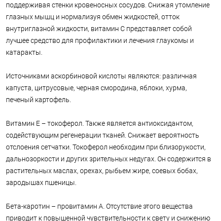
поддерживая стенки кровеносных сосудов. Снижая утомление
глазных мышц и нормализуя обмен жидкостей, отток
внутриглазной жидкости, витамин С представляет собой
лучшее средство для профилактики и лечения глаукомы и
катаракты.
Источниками аскорбиновой кислоты являются: различная
капуста, цитрусовые, черная смородина, яблоки, хурма,
печеный картофель.
Витамин Е – токоферол. Также является антиоксидантом,
содействующим регенерации тканей. Снижает вероятность
отслоения сетчатки. Токоферол необходим при близорукости,
дальнозоркости и других зрительных недугах. Он содержится в
растительных маслах, орехах, рыбьем жире, соевых бобах,
зародышах пшеницы.
Бета-каротин – провитамин А. Отсутствие этого вещества
приводит к повышенной чувствительности к свету и снижению