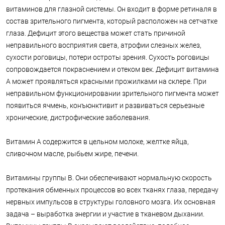
витаминов для глазной системы. Он входит в форме ретиналя в
состав зрительного пигмента, который расположен на сетчатке
глаза. Дефицит этого вещества может стать причиной
неправильного восприятия света, атрофии слезных желез,
сухости роговицы, потери остроты зрения. Сухость роговицы
сопровождается покраснением и отеком век. Дефицит витамина
А может проявляться красными прожилками на склере. При
неправильном функционировании зрительного пигмента может
появиться ячмень, конъюнктивит и развиваться серьезные
хронические, дистрофические заболевания.
Витамин А содержится в цельном молоке, желтке яйца,
сливочном масле, рыбьем жире, печени.
Витамины группы В. Они обеспечивают нормальную скорость
протекания обменных процессов во всех тканях глаза, передачу
нервных импульсов в структуры головного мозга. Их основная
задача – выработка энергии и участие в тканевом дыхании.