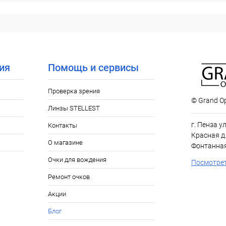
ия
Помощь и сервисы
Проверка зрения
© Grand Op
Линзы STELLEST
г. Пенза у
Контакты
Красная д.
О магазине
Фонтанная
Очки для вождения
Посмотрет
Ремонт очков
Акции
Блог