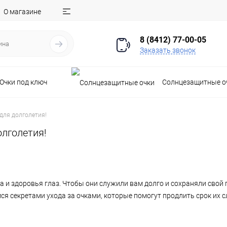
О магазине
8 (8412) 77-00-05
Заказать звонок
Очки под ключ
Солнцезащитные о
 для долголетия!
олголетия!
за и здоровья глаз. Чтобы они служили вам долго и сохраняли свой
ся секретами ухода за очками, которые помогут продлить срок их 