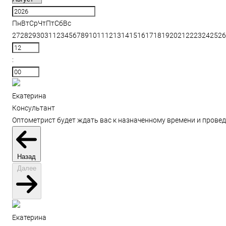
Пн
Вт
Ср
Чт
Пт
Сб
Вс
27
28
29
30
31
1
2
3
4
5
6
7
8
9
10
11
12
13
14
15
16
17
18
19
20
21
22
23
24
25
26
:
Екатерина
Консультант
Оптометрист будет ждать вас к назначенному времени и провед
Назад
Далее
Екатерина