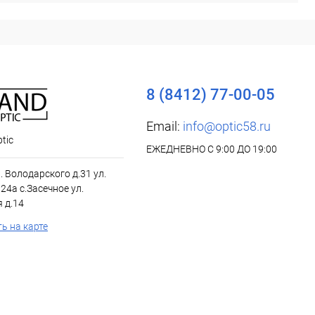
8 (8412) 77-00-05
Email:
info@optic58.ru
tic
ЕЖЕДНЕВНО С 9:00 ДО 19:00
л. Володарского д.31 ул.
24а с.Засечное ул.
 д.14
ь на карте