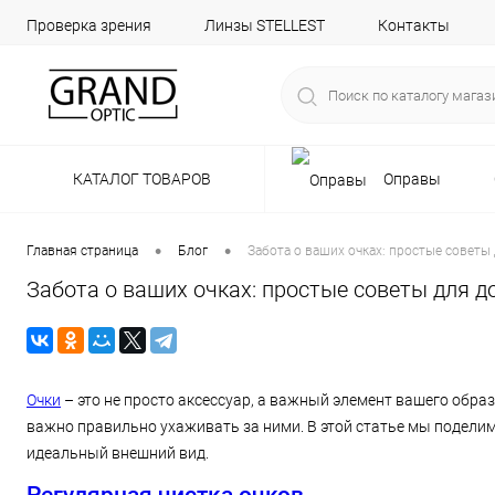
Проверка зрения
Линзы STELLEST
Контакты
КАТАЛОГ ТОВАРОВ
Оправы
•
•
Главная страница
Блог
Забота о ваших очках: простые советы
Забота о ваших очках: простые советы для д
Очки
– это не просто аксессуар, а важный элемент вашего обра
важно правильно ухаживать за ними. В этой статье мы поделим
идеальный внешний вид.