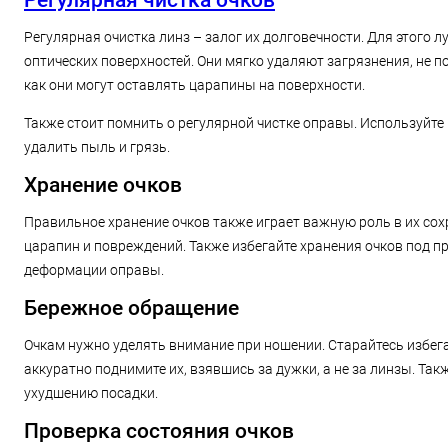
Регулярная чистка очков
Регулярная очистка линз – залог их долговечности. Для этого 
оптических поверхностей. Они мягко удаляют загрязнения, не 
как они могут оставлять царапины на поверхности.
Также стоит помнить о регулярной чистке оправы. Используйте
удалить пыль и грязь.
Хранение очков
Правильное хранение очков также играет важную роль в их сох
царапин и повреждений. Также избегайте хранения очков под п
деформации оправы.
Бережное обращение
Очкам нужно уделять внимание при ношении. Старайтесь избегат
аккуратно поднимите их, взявшись за дужки, а не за линзы. Так
ухудшению посадки.
Проверка состояния очков