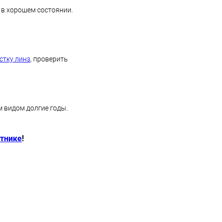
 в хорошем состоянии.
стку линз
, проверить
 видом долгие годы.
утнике
!