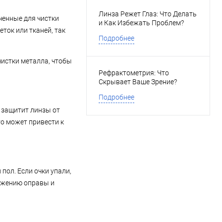
Линза Режет Глаз: Что Делать
ченные для чистки
и Как Избежать Проблем?
ток или тканей, так
Подробнее
чистки металла, чтобы
Рефрактометрия: Что
Скрывает Ваше Зрение?
Подробнее
то защитит линзы от
то может привести к
пол. Если очки упали,
стяжению оправы и