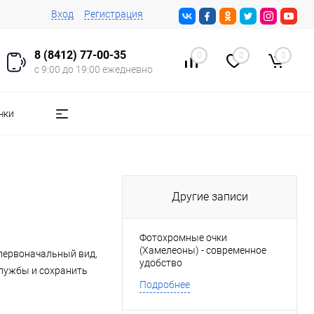
Вход
Регистрация
8 (8412) 77-00-35
0
0
0
с 9:00 до 19:00 ежедневно
чки
Другие записи
Фотохромные очки
(Хамелеоны) - современное
 первоначальный вид,
удобство
службы и сохранить
Подробнее