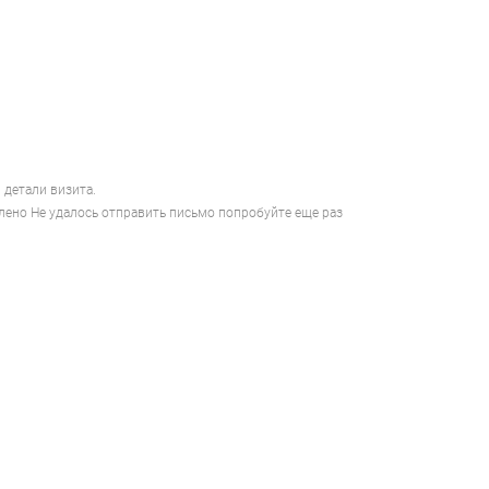
 детали визита.
лено
Не удалось отправить письмо попробуйте еще раз