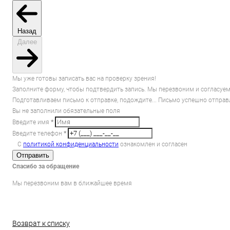
Назад
Далее
Мы уже готовы записать вас на проверку зрения!
Заполните форму, чтобы подтвердить запись. Мы перезвоним и согласуем
Подготавливаем письмо к отправке, подождите...
Письмо успешно отправ
Вы не заполнили обязательные поля
Введите имя
*
Введите телефон
*
С
политикой конфиденциальности
ознакомлен и согласен
Отправить
Спасибо за обращение
Мы перезвоним вам в ближайшее время
Возврат к списку