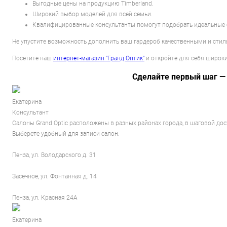
Выгодные цены на продукцию Timberland.
Широкий выбор моделей для всей семьи.
Квалифицированные консультанты помогут подобрать идеальные о
Не упустите возможность дополнить ваш гардероб качественными и стиль
Посетите наш
интернет-магазин "Гранд Оптик"
и откройте для себя широки
Сделайте первый шаг —
Екатерина
Консультант
Салоны Grand Optic расположены в разных районах города, в шаговой до
Выберете удобный для записи салон:
Пенза, ул. Володарского д. 31
Засечное, ул. Фонтанная д. 14
Пенза, ул. Красная 24А
Екатерина