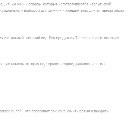
езащитные очки и оправы, которые изготавливаются итальянской
ет их идеальным выбором для мужчин и женщин, ведущих активный образ
я и стильный внешний вид. Вся продукция Timberland изготовлена с
ящую модель, которая подчеркнет индивидуальность и стиль.
 заказа онлайн, что позволяет вам сэкономить время и выбрать