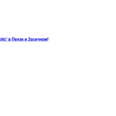
tic" в Пензе и Засечном
!