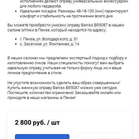
исполнениях делают оправу универсальным аксессуаром
для любого гардероба.
Идеальная посадка: Размеры 48-18-130 (мм) гарантируют
комфорт и стабильность на протяжении всего дня.
Вы можете приобрести унисекс оправу Baniss BR5087 в нашем
салоне оптики в Пензе, который находится по адресу:
г. Пенза, ул. Володарского, д. 31
с. Засечное, ул. Фонтанная, д. 14
В наших салонах мы предлагаем экспертный подход к подбору и
изготовлению очков. Наши специалисты помогут вам выбрать
идеальную оправу, учитывая не только форму лица, но и ваше
личное предпочтение в стиле.
Не упустите возможность сделать ваш образ совершенным!
Купить женскую оправу Baniss BR5087 можно уже сегодня.
Поспешите, количество ограничено! Заказывайте онлайн или
приходите в наши магазины в Пензе!
2 800 руб.
/ шт