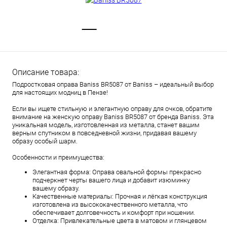
Описание товара:
Подростковая оправа Baniss BR5087 от Baniss – идеальный выбор
для настоящих модниц в Пензе!
Если вы ищете стильную и элегантную оправу для очков, обратите
внимание на женскую оправу Baniss BR5087 от бренда Baniss. Эта
уникальная модель, изготовленная из металла, станет вашим
верным спутником в повседневной жизни, придавая вашему
образу особый шарм.
Особенности и преимущества:
Элегантная форма: Оправа овальной формы прекрасно
подчеркнет черты вашего лица и добавит изюминку
вашему образу.
Качественные материалы: Прочная и лёгкая конструкция
изготовлена из высококачественного металла, что
обеспечивает долговечность и комфорт при ношении.
Отделка: Привлекательные цвета в матовом и глянцевом