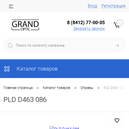
Вход
Регистрация
8 (8412) 77-00-05
0
Заказать звонок
Каталог товаров
•
•
•
Главная страница
Каталог товаров
Оправы
PLD D463 086
PLD D463 086