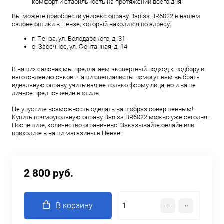
комфорт и стабильность на протяжении всего дня.
Вы можете приобрести унисекс оправу Baniss BR6022 в нашем
салоне оптики в Пензе, который находится по адресу:
г. Пенза, ул. Володарского, д. 31
с. Засечное, ул. Фонтанная, д. 14
В наших салонах мы предлагаем экспертный подход к подбору и
изготовлению очков. Наши специалисты помогут вам выбрать
идеальную оправу, учитывая не только форму лица, но и ваше
личное предпочтение в стиле.
Не упустите возможность сделать ваш образ совершенным!
Купить прямоугольную оправу Baniss BR6022 можно уже сегодня.
Поспешите, количество ограничено! Заказывайте онлайн или
приходите в наши магазины в Пензе!
2 800 руб.
В корзину