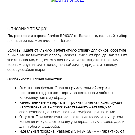
Описание товара:
Подростковая оправа Baniss BR6022 от Baniss – идеальный выбор
для настоящих модников и в Пензе!
Если вы ищете стильную и элегантную оправу для очков, обратите
внимание на мужскую оправу Baniss BR6022 от бренда Baniss. Эта
уникальная модель, изготовленная из металла, станет вашим
верным спутником в повседневной жизни, придавая вашему
образу особый шарм.
Особенности и преимущества:
Элегантная форма: Оправа прямоугольной формы
прекрасно подчеркнет черты вашего лица и добавит
изюминку вашему образу.
Качественные материалы: Прочная и лёгкая конструкция
изготовлена из высококачественного металла, что
обеспечивает долговечность и комфорт при ношении.
Отделка: Привлекательные цвета в матовом и глянцевом
исполнениях делают оправу универсальным аксессуаром
для любого гардероба.
Идеальная посадка: Размеры 51-18-138 (мм) гарантируют