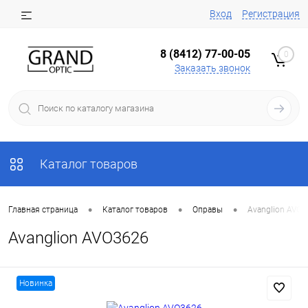
Вход
Регистрация
8 (8412) 77-00-05
0
Заказать звонок
Каталог товаров
•
•
•
Главная страница
Каталог товаров
Оправы
Avanglion AVO
Avanglion AVO3626
Новинка