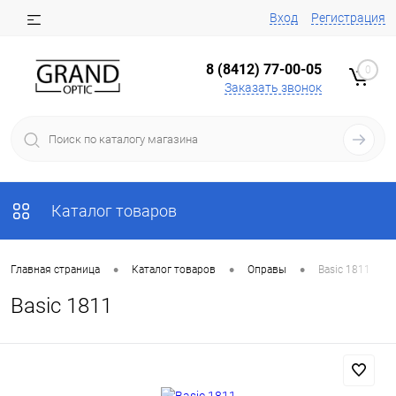
Вход
Регистрация
8 (8412) 77-00-05
0
Заказать звонок
Каталог товаров
•
•
•
Главная страница
Каталог товаров
Оправы
Basic 1811
Basic 1811