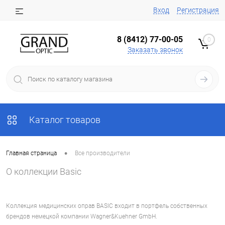
Вход
Регистрация
8 (8412) 77-00-05
0
Заказать звонок
Каталог товаров
•
Главная страница
Все производители
О коллекции Basic
Коллекция медицинских оправ BASIC входит в портфель собственных
брендов немецкой компании Wagner&Kuehner GmbH.