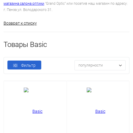
магазина салона оптики
"Grand Optic" или посетив наш магазин по адресу:
г. Пенза ул. Володарского 31.
Возврат к списку
Товары Basic
Фильтр
популярности