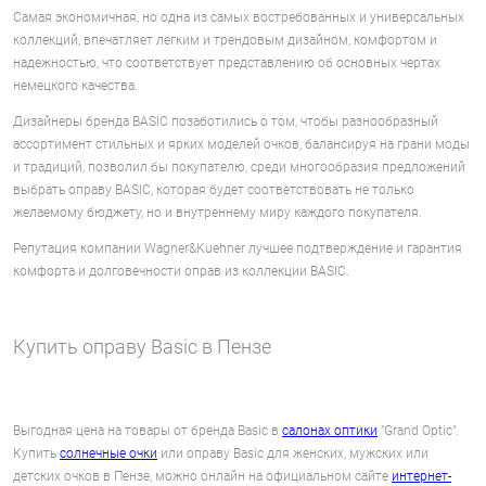
Самая экономичная, но одна из самых востребованных и универсальных
коллекций, впечатляет легким и трендовым дизайном, комфортом и
надежностью, что соответствует представлению об основных чертах
немецкого качества.
Дизайнеры бренда BASIC позаботились о том, чтобы разнообразный
ассортимент стильных и ярких моделей очков, балансируя на грани моды
и традиций, позволил бы покупателю, среди многообразия предложений
выбрать оправу BASIC, которая будет соответствовать не только
желаемому бюджету, но и внутреннему миру каждого покупателя.
Репутация компании Wagner&Kuehner лучшее подтверждение и гарантия
комфорта и долговечности оправ из коллекции BASIC.
Купить оправу Basic в Пензе
Выгодная цена на товары от бренда Basic в
салонах оптики
"Grand Optic".
Купить
солнечные очки
или оправу Basic для женских, мужских или
детских очков в Пензе, можно онлайн на официальном сайте
интернет-