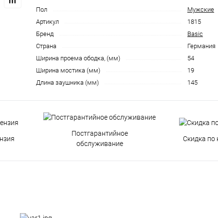
Пол
Мужские
Артикул
1815
Бренд
Basic
Страна
Германия
Ширина проема ободка, (мм)
54
Ширина мостика (мм)
19
Длина заушника (мм)
145
Постгарантийное
нзия
Скидка по 
обслуживание