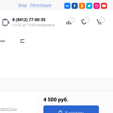
Вход
Регистрация
8 (8412) 77-00-35
0
0
0
с 9:00 до 19:00 ежедневно
чки
4 500 руб.
ктеристики
В корзину