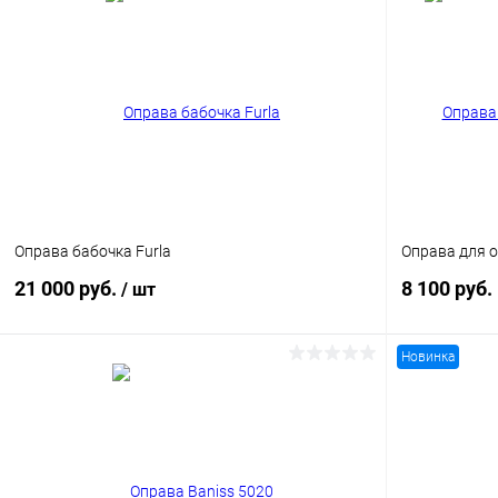
Купить в 1
Купить в 1 клик
Сравнение
В избранн
В избранное
Уточняйте наличие
Оправа бабочка Furla
Оправа для о
21 000 руб.
8 100 руб.
/ шт
Новинка
В корзину
Купить в 1
Купить в 1 клик
Сравнение
В избранн
В избранное
Уточняйте наличие