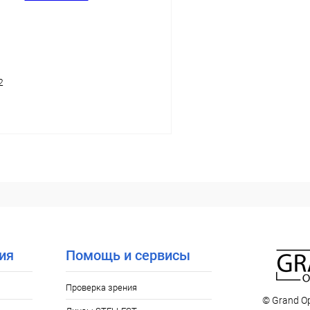
2
В корзину
 клик
Сравнение
ое
Уточняйте наличие
ия
Помощь и сервисы
Проверка зрения
© Grand Op