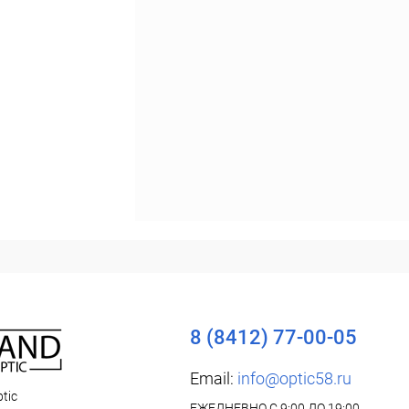
8 (8412) 77-00-05
Email:
info@optic58.ru
tic
ЕЖЕДНЕВНО С 9:00 ДО 19:00