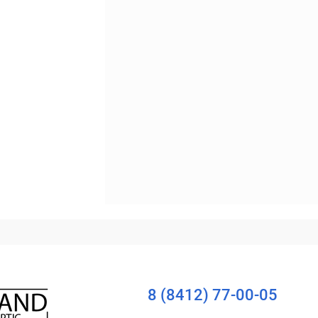
Уточняйте наличие
8 (8412) 77-00-05