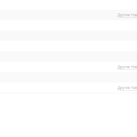
Другие то
Другие то
Другие то