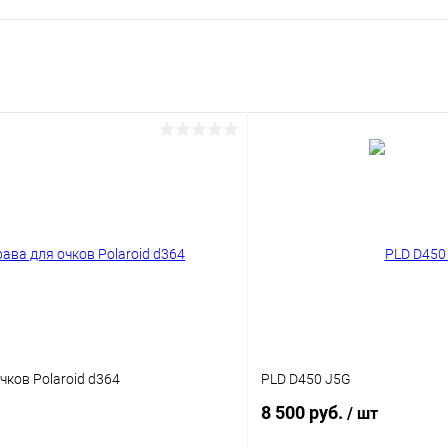
чков Polaroid d364
PLD D450 J5G
8 500 руб.
/ шт