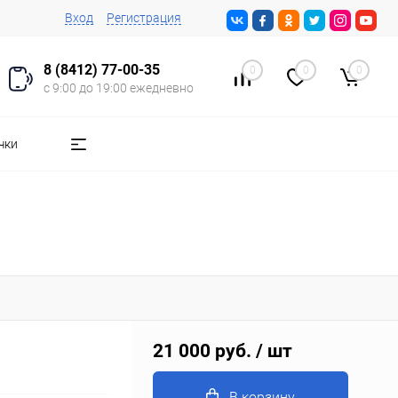
Вход
Регистрация
8 (8412) 77-00-35
0
0
0
с 9:00 до 19:00 ежедневно
чки
21 000 руб.
/ шт
В корзину