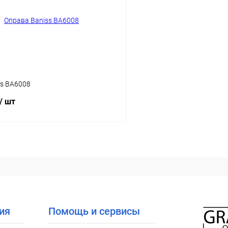
ое
Уточняйте наличие
В избранное
ss BA6008
/ шт
В корзину
 клик
Сравнение
ое
Уточняйте наличие
ия
Помощь и сервисы