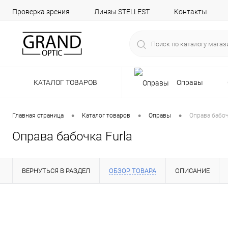
Проверка зрения
Линзы STELLEST
Контакты
КАТАЛОГ ТОВАРОВ
Оправы
•
•
•
Главная страница
Каталог товаров
Оправы
Оправа бабоч
Оправа бабочка Furla
ВЕРНУТЬСЯ В РАЗДЕЛ
ОБЗОР ТОВАРА
ОПИСАНИЕ