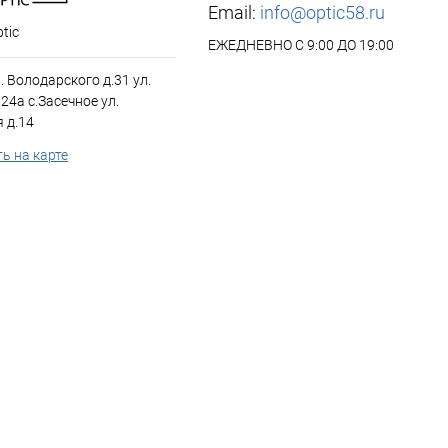
Email:
info@optic58.ru
tic
ЕЖЕДНЕВНО С 9:00 ДО 19:00
л. Володарского д.31 ул.
24а с.Засечное ул.
 д.14
ь на карте