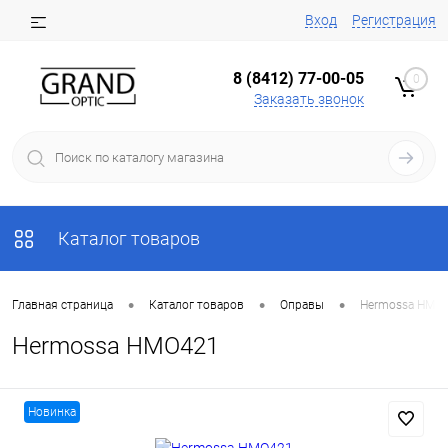
Вход
Регистрация
8 (8412) 77-00-05
0
Заказать звонок
Каталог товаров
•
•
•
Главная страница
Каталог товаров
Оправы
Hermossa HMO
Hermossa HMO421
Новинка