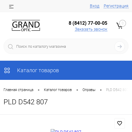
Вход
Регистрация
8 (8412) 77-00-05
0
Заказать звонок
Каталог товаров
•
•
•
Главная страница
Каталог товаров
Оправы
PLD D542 807
PLD D542 807