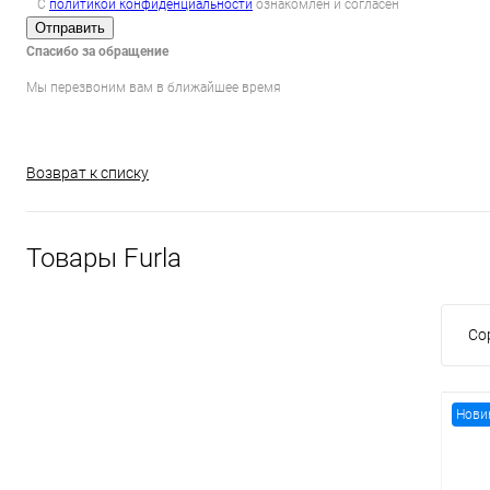
С
политикой конфиденциальности
ознакомлен и согласен
Отправить
Спасибо за обращение
Мы перезвоним вам в ближайшее время
Возврат к списку
Товары Furla
Со
Нови