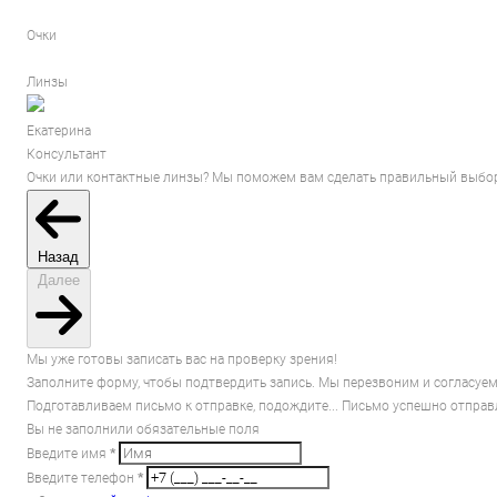
Очки
Линзы
Екатерина
Консультант
Очки или контактные линзы? Мы поможем вам сделать правильный выбор
Назад
Далее
Мы уже готовы записать вас на проверку зрения!
Заполните форму, чтобы подтвердить запись. Мы перезвоним и согласуем
Подготавливаем письмо к отправке, подождите...
Письмо успешно отправ
Вы не заполнили обязательные поля
Введите имя
*
Введите телефон
*