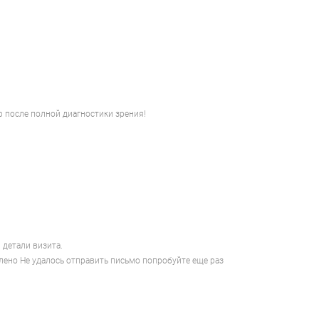
 после полной диагностики зрения!
 детали визита.
лено
Не удалось отправить письмо попробуйте еще раз