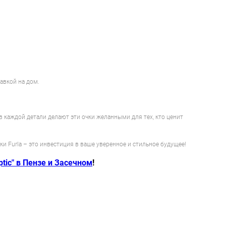
авкой на дом.
 в каждой детали делают эти очки желанными для тех, кто ценит
и Furla – это инвестиция в ваше уверенное и стильное будущее!
tic" в Пензе и Засечном
!