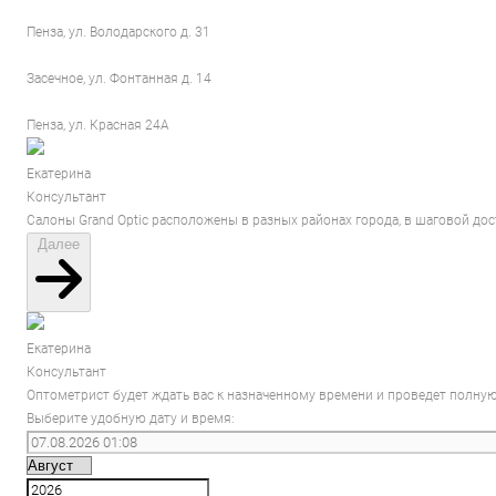
Пенза, ул. Володарского д. 31
Засечное, ул. Фонтанная д. 14
Пенза, ул. Красная 24А
Екатерина
Консультант
Салоны Grand Optic расположены в разных районах города, в шаговой до
Далее
Екатерина
Консультант
Оптометрист будет ждать вас к назначенному времени и проведет полную
Выберите удобную дату и время: